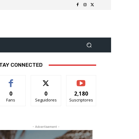
TAY CONNECTED
0
0
2,180
Fans
Seguidores
Suscriptores
- Advertisement -