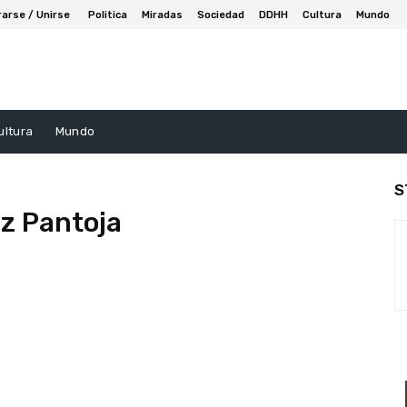
rarse / Unirse
Politica
Miradas
Sociedad
DDHH
Cultura
Mundo
ultura
Mundo
S
z Pantoja