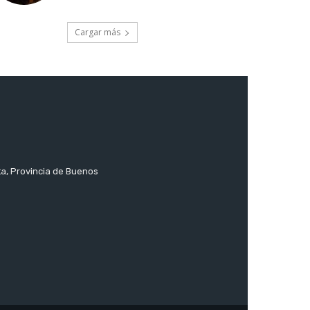
Cargar más
ta, Provincia de Buenos