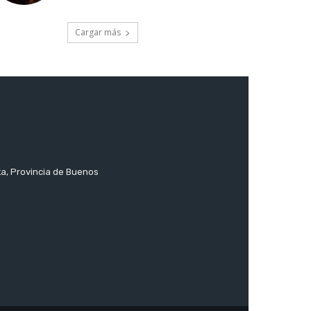
Cargar más
ta, Provincia de Buenos