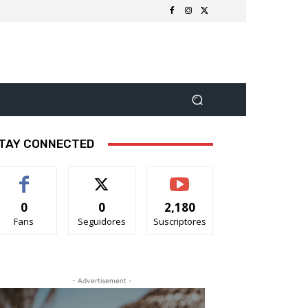
TAY CONNECTED
0
0
2,180
Fans
Seguidores
Suscriptores
- Advertisement -