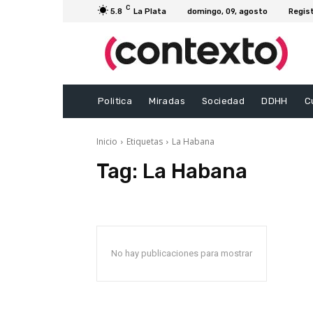
C
5.8
La Plata
domingo, 09, agosto
Regis
Politica
Miradas
Sociedad
DDHH
C
Inicio
Etiquetas
La Habana
Tag:
La Habana
No hay publicaciones para mostrar