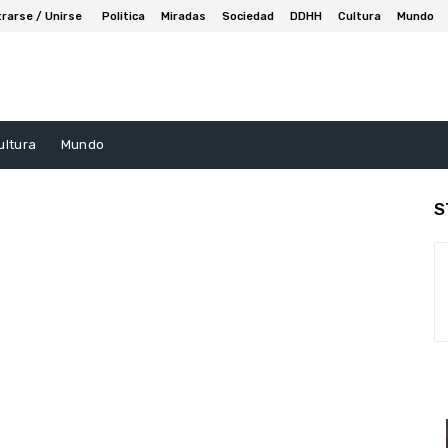
trarse / Unirse
Politica
Miradas
Sociedad
DDHH
Cultura
Mundo
ultura
Mundo
S