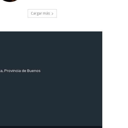
Cargar más
ta, Provincia de Buenos