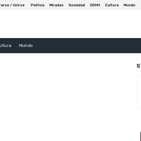
rarse / Unirse
Politica
Miradas
Sociedad
DDHH
Cultura
Mundo
ultura
Mundo
S