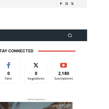
TAY CONNECTED
0
0
2,180
Fans
Seguidores
Suscriptores
- Advertisement -