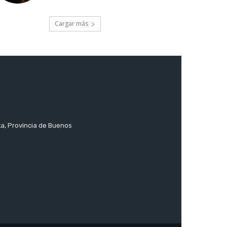
Cargar más
ta, Provincia de Buenos