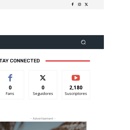
TAY CONNECTED
0
0
2,180
Fans
Seguidores
Suscriptores
- Advertisement -