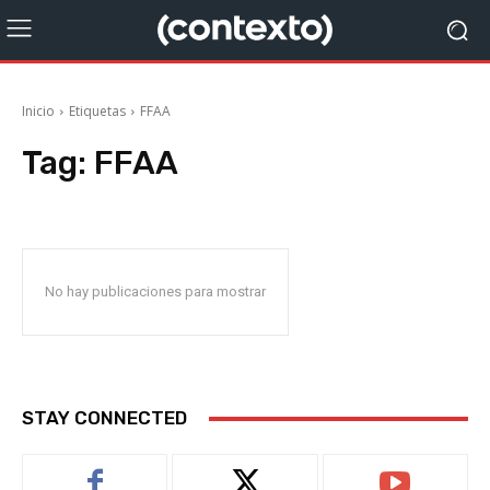
Inicio
Etiquetas
FFAA
Tag:
FFAA
No hay publicaciones para mostrar
STAY CONNECTED