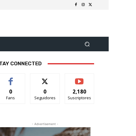
TAY CONNECTED
0
0
2,180
Fans
Seguidores
Suscriptores
- Advertisement -