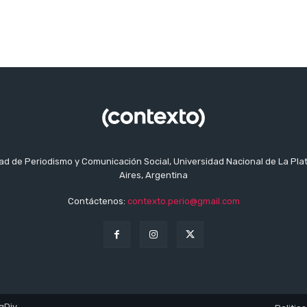
tad de Periodismo y Comunicación Social, Universidad Nacional de La Pla
Aires, Argentina
Contáctenos:
contexto.perio@gmail.com
gDiv