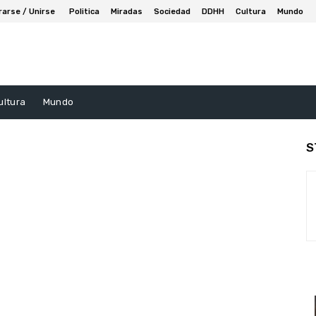
rarse / Unirse
Politica
Miradas
Sociedad
DDHH
Cultura
Mundo
ultura
Mundo
S