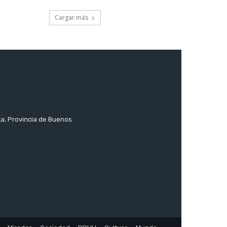
Cargar más
ta, Provincia de Buenos