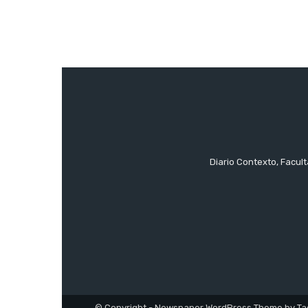
Diario Contexto, Facul
© Copyright - Newspaper WordPress Theme by Ta