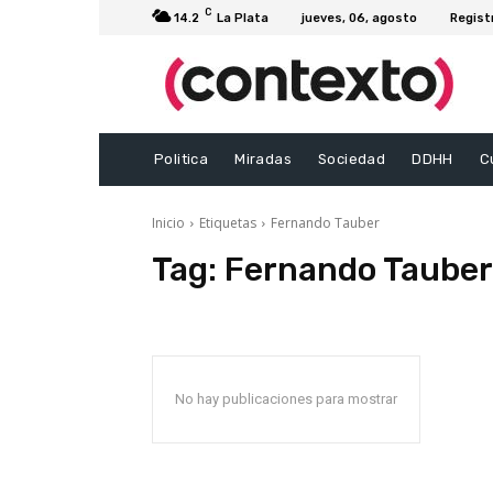
C
14.2
La Plata
jueves, 06, agosto
Regist
Politica
Miradas
Sociedad
DDHH
C
Inicio
Etiquetas
Fernando Tauber
Tag:
Fernando Tauber
No hay publicaciones para mostrar