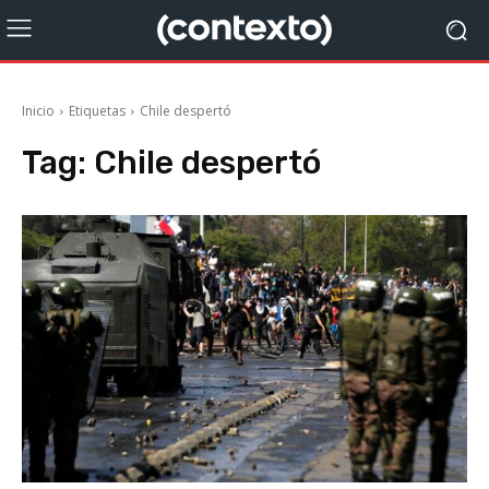
Inicio
Etiquetas
Chile despertó
Tag:
Chile despertó