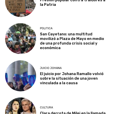
Presión popular contra traidores a
la Patria
POLITICA
San Cayetano: una multitud
movilizó a Plaza de Mayo en medio
de una profunda crisis social y
económica
JUICIO JOHANA
El juicio por Johana Ramallo volvió
sobre la situación de una joven
vinculada a la causa
CULTURA
Clara derrota de Milei en la llamada