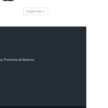
Cargar más
ta, Provincia de Buenos