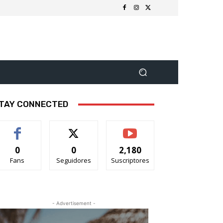
TAY CONNECTED
0
0
2,180
Fans
Seguidores
Suscriptores
- Advertisement -