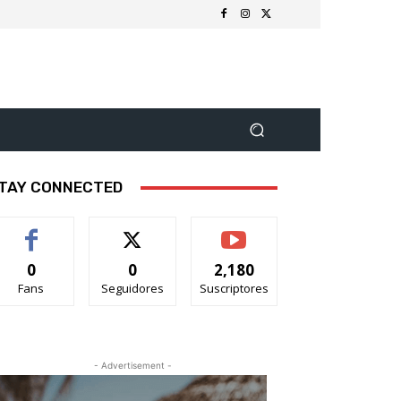
TAY CONNECTED
0
0
2,180
Fans
Seguidores
Suscriptores
- Advertisement -