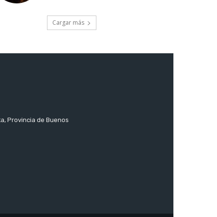
Cargar más
ta, Provincia de Buenos