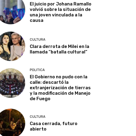
El juicio por Johana Ramallo
volvió sobre la situación de
una joven vinculada a la
causa
CULTURA
Clara derrota de Milei en la
llamada “batalla cultural”
POLITICA
El Gobierno no pudo con la
calle: descartó la
extranjerización de tierras
y la modificación de Manejo
de Fuego
CULTURA
Casa cerrada, futuro
abierto