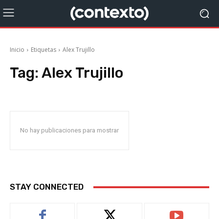
Inicio
Etiquetas
Alex Trujillo
Tag:
Alex Trujillo
No hay publicaciones para mostrar
STAY CONNECTED