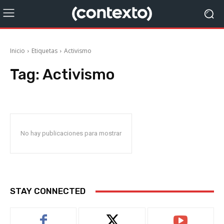
Inicio
Etiquetas
Activismo
Tag:
Activismo
No hay publicaciones para mostrar
STAY CONNECTED