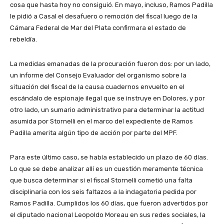
cosa que hasta hoy no consiguió. En mayo, incluso, Ramos Padilla
le pidió a Casal el desafuero o remoción del fiscal luego de la
Cámara Federal de Mar del Plata confirmara el estado de
rebeldía.
La medidas emanadas de la procuración fueron dos: por un lado,
un informe del Consejo Evaluador del organismo sobre la
situación del fiscal de la causa cuadernos envuelto en el
escándalo de espionaje ilegal que se instruye en Dolores, y por
otro lado, un sumario administrativo para determinar la actitud
asumida por Stornelli en el marco del expediente de Ramos
Padilla amerita algún tipo de acción por parte del MPF.
Para este último caso, se había establecido un plazo de 60 días.
Lo que se debe analizar allí es un cuestión meramente técnica
que busca determinar si el fiscal Stornelli cometió una falta
disciplinaria con los seis faltazos a la indagatoria pedida por
Ramos Padilla. Cumplidos los 60 días, que fueron advertidos por
el diputado nacional Leopoldo Moreau en sus redes sociales, la