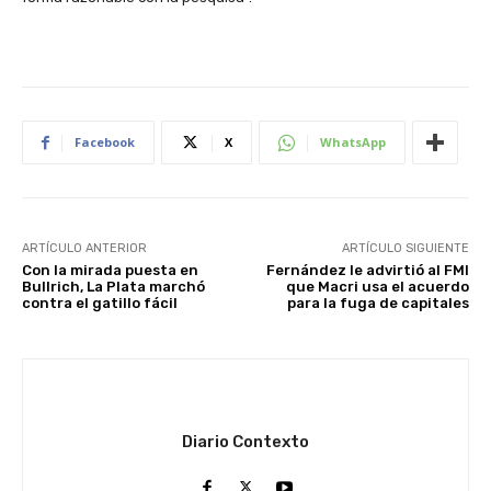
Facebook
X
WhatsApp
ARTÍCULO ANTERIOR
ARTÍCULO SIGUIENTE
Con la mirada puesta en
Fernández le advirtió al FMI
Bullrich, La Plata marchó
que Macri usa el acuerdo
contra el gatillo fácil
para la fuga de capitales
Diario Contexto