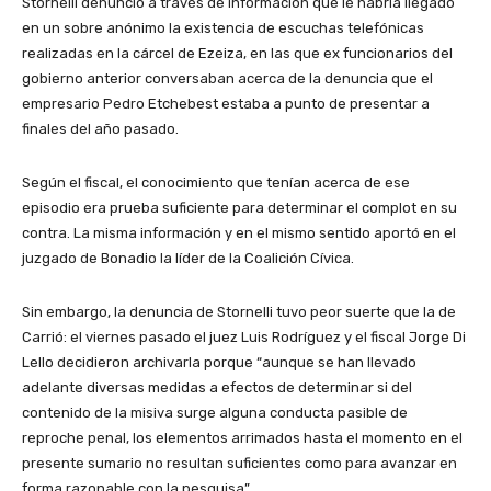
Stornelli denunció a través de información que le habría llegado
en un sobre anónimo la existencia de escuchas telefónicas
realizadas en la cárcel de Ezeiza, en las que ex funcionarios del
gobierno anterior conversaban acerca de la denuncia que el
empresario Pedro Etchebest estaba a punto de presentar a
finales del año pasado.
Según el fiscal, el conocimiento que tenían acerca de ese
episodio era prueba suficiente para determinar el complot en su
contra. La misma información y en el mismo sentido aportó en el
juzgado de Bonadio la líder de la Coalición Cívica.
Sin embargo, la denuncia de Stornelli tuvo peor suerte que la de
Carrió: el viernes pasado el juez Luis Rodríguez y el fiscal Jorge Di
Lello decidieron archivarla porque “aunque se han llevado
adelante diversas medidas a efectos de determinar si del
contenido de la misiva surge alguna conducta pasible de
reproche penal, los elementos arrimados hasta el momento en el
presente sumario no resultan suficientes como para avanzar en
forma razonable con la pesquisa”.