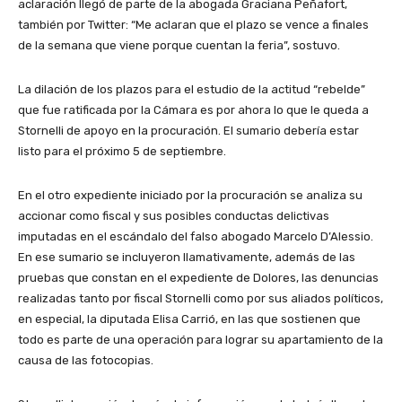
aclaración llegó de parte de la abogada Graciana Peñafort,
también por Twitter: “Me aclaran que el plazo se vence a finales
de la semana que viene porque cuentan la feria”, sostuvo.
La dilación de los plazos para el estudio de la actitud “rebelde”
que fue ratificada por la Cámara es por ahora lo que le queda a
Stornelli de apoyo en la procuración. El sumario debería estar
listo para el próximo 5 de septiembre.
En el otro expediente iniciado por la procuración se analiza su
accionar como fiscal y sus posibles conductas delictivas
imputadas en el escándalo del falso abogado Marcelo D’Alessio.
En ese sumario se incluyeron llamativamente, además de las
pruebas que constan en el expediente de Dolores, las denuncias
realizadas tanto por fiscal Stornelli como por sus aliados políticos,
en especial, la diputada Elisa Carrió, en las que sostienen que
todo es parte de una operación para lograr su apartamiento de la
causa de las fotocopias.