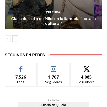
CULTURA
Clara derrota de Milei en la llamada “batalla
cultural”
SEGUINOS EN REDES
7,526
1,707
4,085
Fans
Seguidores
Seguidores
ESPECIAL