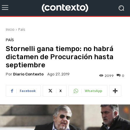
Inicio
País
PAÍS
Stornelli gana tiempo: no habrá
dictamen de Procuración hasta
septiembre
Por
Diario Contexto
Ago 27, 2019
2099
0
Facebook
X
WhatsApp