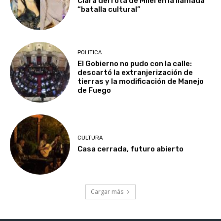
Clara derrota de Milei en la llamada
“batalla cultural”
POLITICA
El Gobierno no pudo con la calle:
descartó la extranjerización de
tierras y la modificación de Manejo
de Fuego
CULTURA
Casa cerrada, futuro abierto
Cargar más