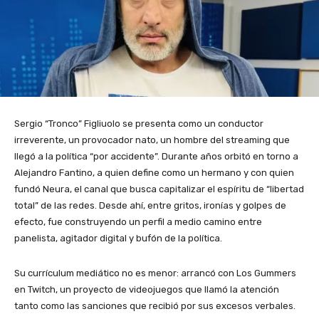
Sergio “Tronco” Figliuolo se presenta como un conductor
irreverente, un provocador nato, un hombre del streaming que
llegó a la política “por accidente”. Durante años orbitó en torno a
Alejandro Fantino, a quien define como un hermano y con quien
fundó Neura, el canal que busca capitalizar el espíritu de “libertad
total” de las redes. Desde ahí, entre gritos, ironías y golpes de
efecto, fue construyendo un perfil a medio camino entre
panelista, agitador digital y bufón de la política.
Su currículum mediático no es menor: arrancó con Los Gummers
en Twitch, un proyecto de videojuegos que llamó la atención
tanto como las sanciones que recibió por sus excesos verbales.