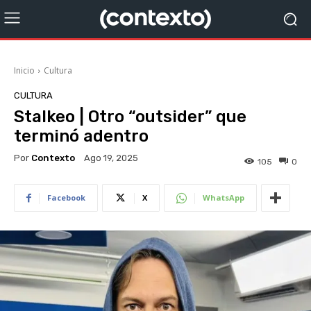
Inicio
Cultura
CULTURA
Stalkeo | Otro “outsider” que
terminó adentro
Por
Contexto
Ago 19, 2025
105
0
Facebook
X
WhatsApp