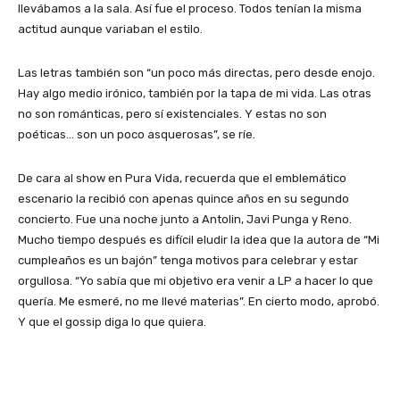
llevábamos a la sala. Así fue el proceso. Todos tenían la misma
actitud aunque variaban el estilo.
Las letras también son “un poco más directas, pero desde enojo.
Hay algo medio irónico, también por la tapa de mi vida. Las otras
no son románticas, pero sí existenciales. Y estas no son
poéticas… son un poco asquerosas”, se ríe.
De cara al show en Pura Vida, recuerda que el emblemático
escenario la recibió con apenas quince años en su segundo
concierto. Fue una noche junto a Antolin, Javi Punga y Reno.
Mucho tiempo después es difícil eludir la idea que la autora de “Mi
cumpleaños es un bajón” tenga motivos para celebrar y estar
orgullosa. “Yo sabía que mi objetivo era venir a LP a hacer lo que
quería. Me esmeré, no me llevé materias”. En cierto modo, aprobó.
Y que el gossip diga lo que quiera.