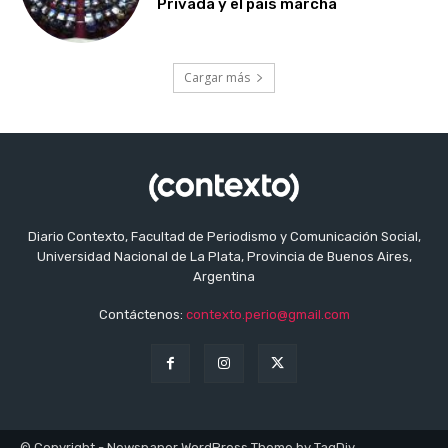
Privada y el país marcha
Cargar más
Diario Contexto, Facultad de Periodismo y Comunicación Social,
Universidad Nacional de La Plata, Provincia de Buenos Aires,
Argentina
Contáctenos:
contexto.perio@gmail.com
© Copyright - Newspaper WordPress Theme by TagDiv