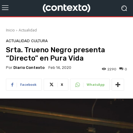
Inicio
Actualidad
ACTUALIDAD
CULTURA
Srta. Trueno Negro presenta
“Directo” en Pura Vida
Por
Diario Contexto
Feb 14, 2020
2290
0
Facebook
X
WhatsApp