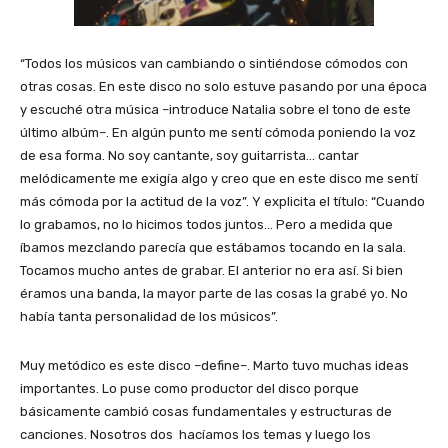
“Todos los músicos van cambiando o sintiéndose cómodos con
otras cosas. En este disco no solo estuve pasando por una época
y escuché otra música –introduce Natalia sobre el tono de este
último albúm–. En algún punto me sentí cómoda poniendo la voz
de esa forma. No soy cantante, soy guitarrista… cantar
melódicamente me exigía algo y creo que en este disco me sentí
más cómoda por la actitud de la voz”. Y explicita el título: “Cuando
lo grabamos, no lo hicimos todos juntos… Pero a medida que
íbamos mezclando parecía que estábamos tocando en la sala.
Tocamos mucho antes de grabar. El anterior no era así. Si bien
éramos una banda, la mayor parte de las cosas la grabé yo. No
había tanta personalidad de los músicos”.
Muy metódico es este disco –define–. Marto tuvo muchas ideas
importantes. Lo puse como productor del disco porque
básicamente cambió cosas fundamentales y estructuras de
canciones. Nosotros dos hacíamos los temas y luego los