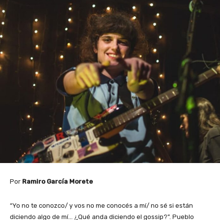
Por
Ramiro García Morete
“Yo no te conozco/ y vos no me conocés a mí/ no sé si están
diciendo algo de mí… ¿Qué anda diciendo el gossip?”. Pueblo