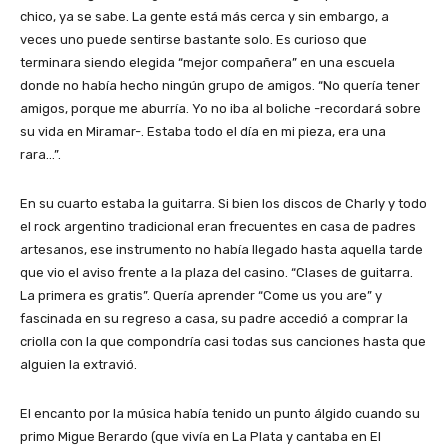
chico, ya se sabe. La gente está más cerca y sin embargo, a
veces uno puede sentirse bastante solo. Es curioso que
terminara siendo elegida “mejor compañera” en una escuela
donde no había hecho ningún grupo de amigos. “No quería tener
amigos, porque me aburría. Yo no iba al boliche -recordará sobre
su vida en Miramar-. Estaba todo el día en mi pieza, era una
rara…”.
En su cuarto estaba la guitarra. Si bien los discos de Charly y todo
el rock argentino tradicional eran frecuentes en casa de padres
artesanos, ese instrumento no había llegado hasta aquella tarde
que vio el aviso frente a la plaza del casino. “Clases de guitarra.
La primera es gratis”. Quería aprender “Come us you are” y
fascinada en su regreso a casa, su padre accedió a comprar la
criolla con la que compondría casi todas sus canciones hasta que
alguien la extravió.
El encanto por la música había tenido un punto álgido cuando su
primo Migue Berardo (que vivía en La Plata y cantaba en El