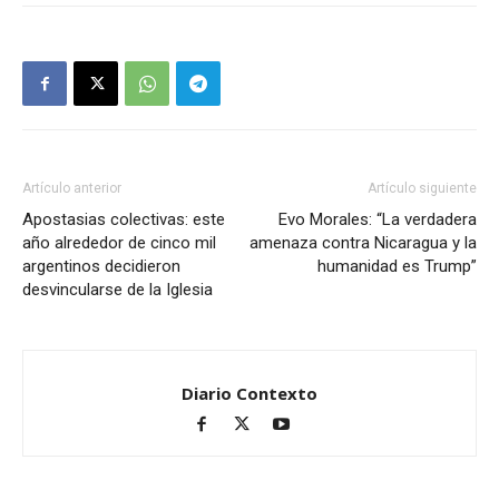
Artículo anterior
Artículo siguiente
Apostasias colectivas: este
Evo Morales: “La verdadera
año alrededor de cinco mil
amenaza contra Nicaragua y la
argentinos decidieron
humanidad es Trump”
desvincularse de la Iglesia
Diario Contexto