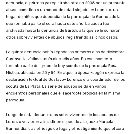
denuncia, el párroco ya registraba otra en 2008 por un presunto
abuso cometido a un menor de edad alojado en Leoncito, un
hogar de niños que dependía de la parroquia de Gonnet, de la
que formaba parte el cura hasta este año. La causa fue
archivada hasta la denuncia de Bártoli, a la que se le sumaron
otros sobrevivientes de abusos, registrando así cinco casos.
La quinta denuncia había llegado los primeros días de diciembre.
Gustavo, la víctima, tenía dieciséis años. En ese momento
formaba parte del grupo de boy scouts de la parroquia Rosa
Mística, ubicada en 23 y 54. En aquella época –según expresa la
declaración textual de Gustavo– Lorenzo era coordinador de los
scouts de La Plata. La serie de abusos se da en varios
encuentros personales que el sacerdote propicia en la misma
parroquia.
Luego de esta denuncia, los sobrevivientes de los abusos de
Lorenzo volvieron a insistir en el pedido a la jueza Marcela
Garmendía, tras el riesgo de fuga y el hostigamiento que el cura