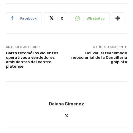
Facebook
X
WhatsApp
ARTÍCULO ANTERIOR
ARTÍCULO SIGUIENTE
Garro retomó los violentos
Bolivia: el reacomodo
operativos a vendedores
neocolonial de la Cancillería
ambulantes del centro
golpista
platense
Daiana Gimenez