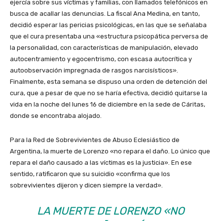
ejercía sobre sus víctimas y familias, con llamados telefónicos en
busca de acallar las denuncias. La fiscal Ana Medina, en tanto,
decidió esperar las pericias psicológicas, en las que se señalaba
que el cura presentaba una «estructura psicopática perversa de
la personalidad, con características de manipulación, elevado
autocentramiento y egocentrismo, con escasa autocrítica y
autoobservación impregnada de rasgos narcisísticos».
Finalmente, esta semana se dispuso una orden de detención del
cura, que a pesar de que no se haría efectiva, decidió quitarse la
vida en la noche del lunes 16 de diciembre en la sede de Cáritas,
donde se encontraba alojado.
Para la Red de Sobrevivientes de Abuso Eclesiástico de
Argentina, la muerte de Lorenzo «no repara el daño. Lo único que
repara el daño causado a las víctimas es la justicia». En ese
sentido, ratificaron que su suicidio «confirma que los
sobrevivientes dijeron y dicen siempre la verdad».
LA MUERTE DE LORENZO «NO