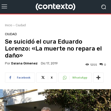
Inicio
Ciudad
CIUDAD
Se suicidó el cura Eduardo
Lorenzo: «La muerte no repara el
daño»
Por
Daiana Gimenez
Dic 17, 2019
1255
0
Facebook
X
WhatsApp