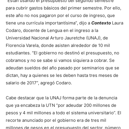
“Están usando el presupuesto del segundo semestre
para cubrir gastos básicos del primer semestre. Por ello,
este año no nos pagaron por el curso de ingreso, que
tiene una currícula importantísima”, dijo a
Contexto
Laura
Codaro, docente de Lengua en el ingreso a la
Universidad Nacional Arturo Jauretche (UNAJ), de
Florencia Varela, donde asisten alrededor de 10 mil
estudiantes. “El gobierno no destinó el presupuesto, no
cobramos y no se sabe si vamos siquiera a cobrar. Se
adeudan sueldos del año pasado por seminarios que se
dictan, hay a quienes se les deben hasta tres meses de
salario de 2017”, agregó Codaro.
Cabe destacar que la UNAJ forma parte de la denuncia
que ya encabeza la UTN “por adeudar 200 millones de
pesos y 4 mil millones a todo el sistema universitario”. El
recorte anunciado por el gobierno era de tres mil
millones de pesos en el presupuesto del sector, número