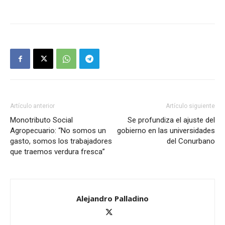
Artículo anterior
Artículo siguiente
Monotributo Social
Se profundiza el ajuste del
Agropecuario: “No somos un
gobierno en las universidades
gasto, somos los trabajadores
del Conurbano
que traemos verdura fresca”
Alejandro Palladino