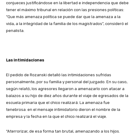
conjueces justificándose en la libertad e independencia que debe
tener el máximo tribunal en relación con las presiones políticas:
“Que más amenaza política se puede dar que la amenaza a la
vida, a la integridad de la familia de los magistrados”, consideró el
penalista.
Las intimidaciones
El pedido de Rozanski detalló las intimidaciones sufridas
personalmente, por su familia y personal del juzgado. En su caso,
según relató, los agresores llegaron a amenazarlo con atacar a
balazos a su hijo de diez años durante el viaje de egresados de la
escuela primaria que el chico realizará. La amenaza fue
tenebrosa: en el mensaje intimidatorio dieron el nombre de la
empresa y la fecha en la que el chico realizará el viaje.
“Aterrorizar, de esa forma tan brutal, amenazando a los hijos.