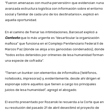
“Fueron amenazas con mucha perversión» que evidencian «una
avanzada estructura logística con información sobre el entorno
social y familiar de cada uno de los destinatarios», explicó en
aquella oportunidad.
En el camino de frenar las intimidaciones, Barcesat explicó a
Contexto
que lo más urgente es “desarticular la organización
mafiosa” que funciona en el Complejo Penitenciario Federal II de
Marcos Paz (donde se aloja a los genocidas condenados), donde
“todos estos detenidos por crímenes de lesa humanidad forman
una especie de cofradía”.
“Tienen un bunker con elementos de informática (teléfonos,
notebooks, impresoras) y, evidentemente, desde ahí dirigen el
espionaje sobre aquellos que tienen a cargo los principales
juicios de lesa humanidad”, agregó el abogado.
El escrito presentado por Rozanski le recuerda a la Corte que en
su resolución del pasado 21 de abril desestimó el proyecto de