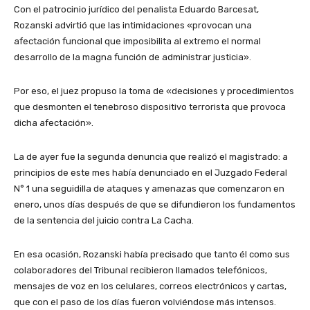
Con el patrocinio jurídico del penalista Eduardo Barcesat,
Rozanski advirtió que las intimidaciones «provocan una
afectación funcional que imposibilita al extremo el normal
desarrollo de la magna función de administrar justicia».
Por eso, el juez propuso la toma de «decisiones y procedimientos
que desmonten el tenebroso dispositivo terrorista que provoca
dicha afectación».
La de ayer fue la segunda denuncia que realizó el magistrado: a
principios de este mes había denunciado en el Juzgado Federal
N° 1 una seguidilla de ataques y amenazas que comenzaron en
enero, unos días después de que se difundieron los fundamentos
de la sentencia del juicio contra La Cacha.
En esa ocasión, Rozanski había precisado que tanto él como sus
colaboradores del Tribunal recibieron llamados telefónicos,
mensajes de voz en los celulares, correos electrónicos y cartas,
que con el paso de los días fueron volviéndose más intensos.