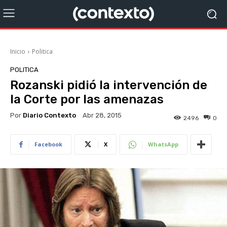
Inicio
Politica
POLITICA
Rozanski pidió la intervención de
la Corte por las amenazas
Por
Diario Contexto
Abr 28, 2015
2496
0
Facebook
X
WhatsApp