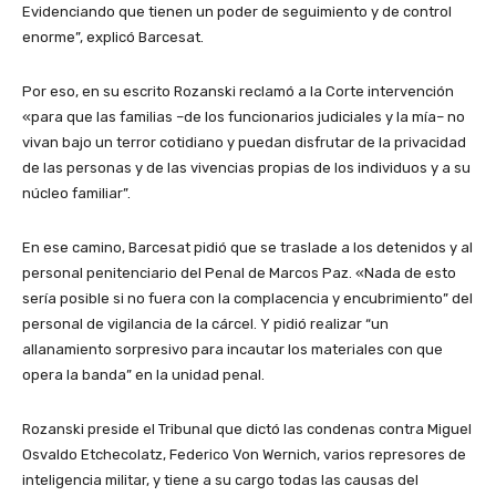
Evidenciando que tienen un poder de seguimiento y de control
enorme”, explicó Barcesat.
Por eso, en su escrito Rozanski reclamó a la Corte intervención
«para que las familias –de los funcionarios judiciales y la mía– no
vivan bajo un terror cotidiano y puedan disfrutar de la privacidad
de las personas y de las vivencias propias de los individuos y a su
núcleo familiar”.
En ese camino, Barcesat pidió que se traslade a los detenidos y al
personal penitenciario del Penal de Marcos Paz. «Nada de esto
sería posible si no fuera con la complacencia y encubrimiento” del
personal de vigilancia de la cárcel. Y pidió realizar “un
allanamiento sorpresivo para incautar los materiales con que
opera la banda” en la unidad penal.
Rozanski preside el Tribunal que dictó las condenas contra Miguel
Osvaldo Etchecolatz, Federico Von Wernich, varios represores de
inteligencia militar, y tiene a su cargo todas las causas del