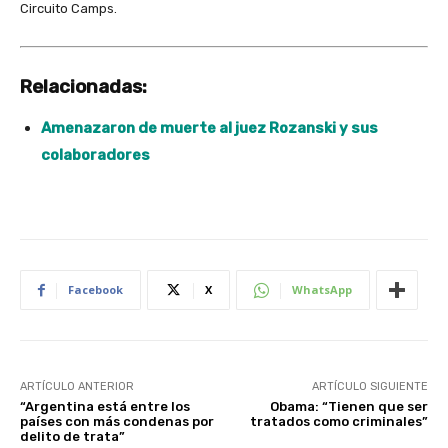
Circuito Camps.
Relacionadas:
Amenazaron de muerte al juez Rozanski y sus
colaboradores
Facebook
X
WhatsApp
ARTÍCULO ANTERIOR
ARTÍCULO SIGUIENTE
“Argentina está entre los
Obama: “Tienen que ser
países con más condenas por
tratados como criminales”
delito de trata”