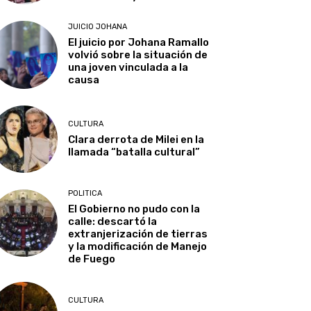
JUICIO JOHANA
El juicio por Johana Ramallo
volvió sobre la situación de
una joven vinculada a la
causa
CULTURA
Clara derrota de Milei en la
llamada “batalla cultural”
POLITICA
El Gobierno no pudo con la
calle: descartó la
extranjerización de tierras
y la modificación de Manejo
de Fuego
CULTURA