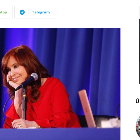
App
Telegram
Ú