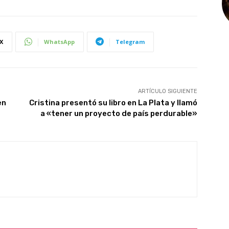
X
WhatsApp
Telegram
ARTÍCULO SIGUIENTE
en
Cristina presentó su libro en La Plata y llamó
a «tener un proyecto de país perdurable»