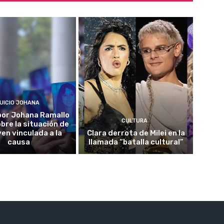
UICIO JOHANA
o por Johana Ramallo
CULTURA
obre la situación de
ven vinculada a la
Clara derrota de Milei en la
causa
llamada “batalla cultural”