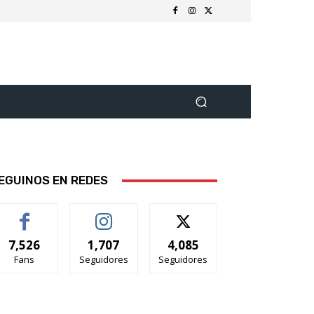
EGUINOS EN REDES
7,526
1,707
4,085
Fans
Seguidores
Seguidores