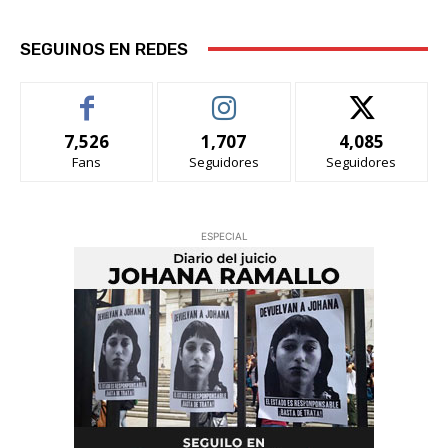
SEGUINOS EN REDES
7,526
1,707
4,085
Fans
Seguidores
Seguidores
ESPECIAL