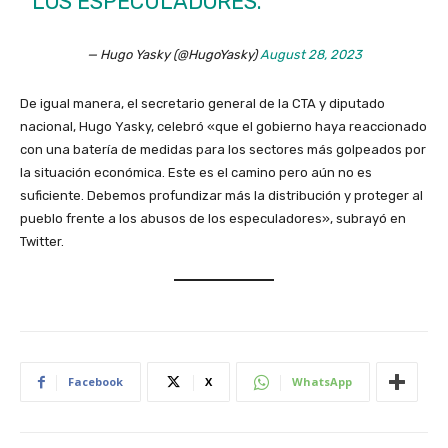
LOS ESPECULADORES.
— Hugo Yasky (@HugoYasky)
August 28, 2023
De igual manera, el secretario general de la CTA y diputado
nacional, Hugo Yasky, celebró «que el gobierno haya reaccionado
con una batería de medidas para los sectores más golpeados por
la situación económica. Este es el camino pero aún no es
suficiente. Debemos profundizar más la distribución y proteger al
pueblo frente a los abusos de los especuladores», subrayó en
Twitter.
Facebook
X
WhatsApp