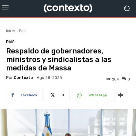
Inicio
País
PAÍS
Respaldo de gobernadores,
ministros y sindicalistas a las
medidas de Massa
Por
Contexto
Ago 28, 2023
204
0
Facebook
X
WhatsApp