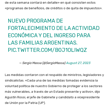
de esta semana contará en detalle» en qué consisten estos
«programas de beneficios, de créditos o de quita de impuestos».
NUEVO PROGRAMA DE
FORTALECIMIENTO DE LA ACTIVIDAD
ECONÓMICA Y DEL INGRESO PARA
LAS FAMILIAS ARGENTINAS.
PIC.TWITTER.COM/B0J1OLIWQZ
— Sergio Massa (@SergioMassa)
August 27, 2023
Las medidas contaron con el respaldo de ministros, legisladores y
sindicalistas. «Cada una de las medidas tomadas evidencia la
voluntad política de nuestro Gobierno de proteger a los sectores
más vulnerables, a través de un Estado presente y activo», dijo
Agustín Rossi, el jefe de Gabinete y candidato a vicepresidente
de Unión por la Patria (UP).