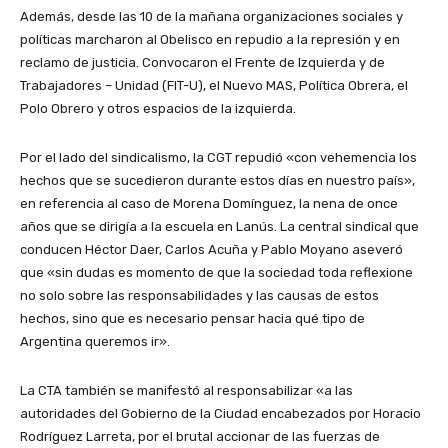
Además, desde las 10 de la mañana organizaciones sociales y
políticas marcharon al Obelisco en repudio a la represión y en
reclamo de justicia. Convocaron el Frente de Izquierda y de
Trabajadores – Unidad (FIT-U), el Nuevo MAS, Política Obrera, el
Polo Obrero y otros espacios de la izquierda.
Por el lado del sindicalismo, la CGT repudió «con vehemencia los
hechos que se sucedieron durante estos días en nuestro país»,
en referencia al caso de Morena Domínguez, la nena de once
años que se dirigía a la escuela en Lanús. La central sindical que
conducen Héctor Daer, Carlos Acuña y Pablo Moyano aseveró
que «sin dudas es momento de que la sociedad toda reflexione
no solo sobre las responsabilidades y las causas de estos
hechos, sino que es necesario pensar hacia qué tipo de
Argentina queremos ir».
La CTA también se manifestó al responsabilizar «a las
autoridades del Gobierno de la Ciudad encabezados por Horacio
Rodríguez Larreta, por el brutal accionar de las fuerzas de