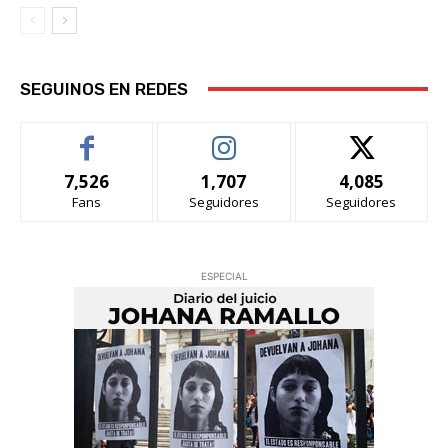
SEGUINOS EN REDES
7,526
1,707
4,085
Fans
Seguidores
Seguidores
ESPECIAL