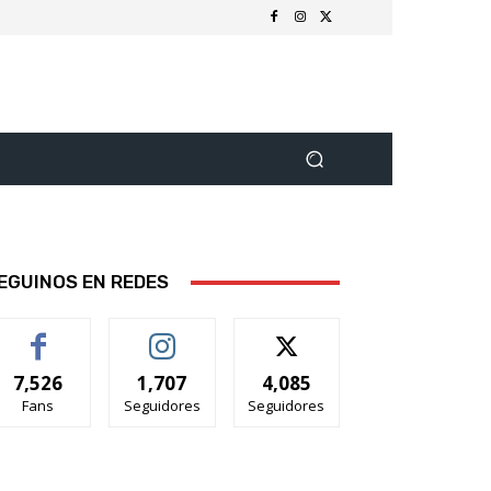
EGUINOS EN REDES
7,526
1,707
4,085
Fans
Seguidores
Seguidores