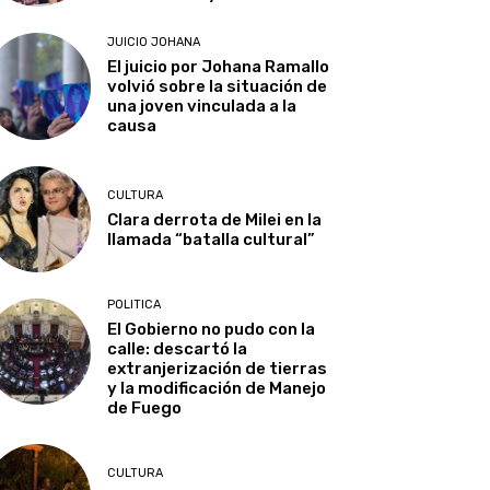
JUICIO JOHANA
El juicio por Johana Ramallo
volvió sobre la situación de
una joven vinculada a la
causa
CULTURA
Clara derrota de Milei en la
llamada “batalla cultural”
POLITICA
El Gobierno no pudo con la
calle: descartó la
extranjerización de tierras
y la modificación de Manejo
de Fuego
CULTURA