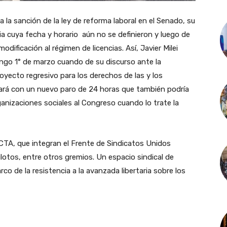
a la sanción de la ley de reforma laboral en el Senado, su
ia cuya fecha y horario aún no se definieron y luego de
odificación al régimen de licencias. Así, Javier Milei
ingo 1° de marzo cuando de su discurso ante la
oyecto regresivo para los derechos de las y los
izará con un nuevo paro de 24 horas que también podría
anizaciones sociales al Congreso cuando lo trate la
CTA, que integran el Frente de Sindicatos Unidos
lotos, entre otros gremios. Un espacio sindical de
co de la resistencia a la avanzada libertaria sobre los