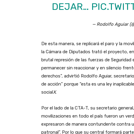
DEJAR…
PIC.TWI
— Rodolfo Aguiar (
De esta manera, se replicará el paro y la mov
la Cámara de Diputados trató el proyecto, en
brutal represión de las fuerzas de Segurida
permanecer sin reaccionar y en silencio fren
derechos”, advirtió Rodolfo Aguiar, secretari
de acción” porque “esta es una ley inaplicable
social
X
.
Por el lado de la CTA-T, su secretario genera
movilizaciones en todo el país fueron un verd
expresaron de manera contundente contra un
patronal”. Por lo que su central formará par