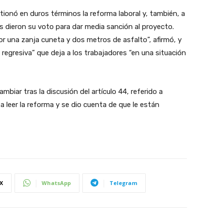
stionó en duros términos la reforma laboral y, también, a
 dieron su voto para dar media sanción al proyecto.
or una zanja cuneta y dos metros de asfalto”, afirmó, y
e regresiva” que deja a los trabajadores “en una situación
mbiar tras la discusión del artículo 44, referido a
 leer la reforma y se dio cuenta de que le están
X
WhatsApp
Telegram