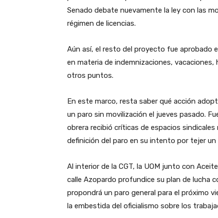
Senado debate nuevamente la ley con las mo
régimen de licencias.
Aún así, el resto del proyecto fue aprobado 
en materia de indemnizaciones, vacaciones, h
otros puntos.
En este marco, resta saber qué acción adopta
un paro sin movilización el jueves pasado. Fue
obrera recibió críticas de espacios sindical
definición del paro en su intento por tejer un
Al interior de la CGT, la UOM junto con Aceit
calle Azopardo profundice su plan de lucha c
propondrá un paro general para el próximo vie
la embestida del oficialismo sobre los trabaja