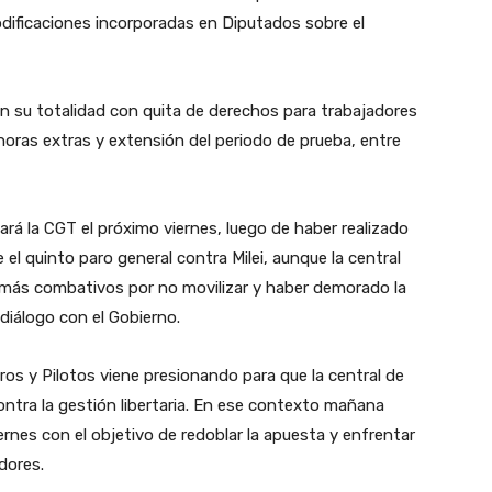
dificaciones incorporadas en Diputados sobre el
en su totalidad con quita de derechos para trabajadores
oras extras y extensión del periodo de prueba, entre
rá la CGT el próximo viernes, luego de haber realizado
 el quinto paro general contra Milei, aunque la central
es más combativos por no movilizar y haber demorado la
 diálogo con el Gobierno.
eros y Pilotos viene presionando para que la central de
ontra la gestión libertaria. En ese contexto mañana
rnes con el objetivo de redoblar la apuesta y enfrentar
dores.