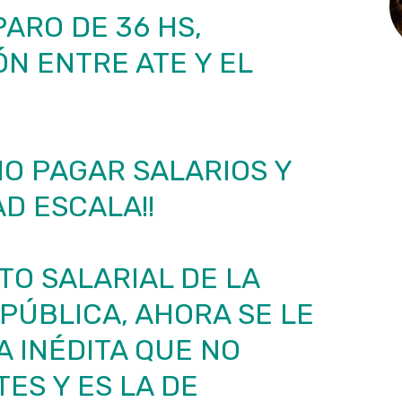
PARO DE 36 HS,
ÓN ENTRE ATE Y EL
O PAGAR SALARIOS Y
D ESCALA!!
O SALARIAL DE LA
PÚBLICA, AHORA SE LE
 INÉDITA QUE NO
ES Y ES LA DE