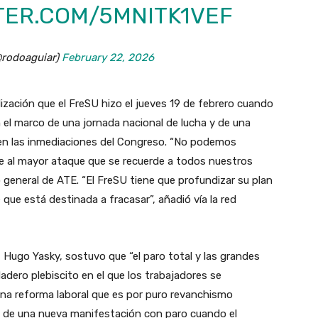
TTER.COM/5MNITK1VEF
@rodoaguiar)
February 22, 2026
ilización que el FreSU hizo el jueves 19 de febrero cuando
 el marco de una jornada nacional de lucha y de una
d en las inmediaciones del Congreso. “No podemos
te al mayor ataque que se recuerde a todos nuestros
o general de ATE. “El FreSU tiene que profundizar su plan
 que está destinada a fracasar”, añadió vía la red
l, Hugo Yasky, sostuvo que “el paro total y las grandes
adero plebiscito en el que los trabajadores se
a reforma laboral que es por puro revanchismo
te de una nueva manifestación con paro cuando el