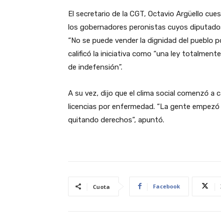
El secretario de la CGT, Octavio Argüello cue
los gobernadores peronistas cuyos diputados
“No se puede vender la dignidad del pueblo p
calificó la iniciativa como “una ley totalment
de indefensión”.
A su vez, dijo que el clima social comenzó a ca
licencias por enfermedad. “La gente empezó a
quitando derechos”, apuntó.
Facebook
Cuota