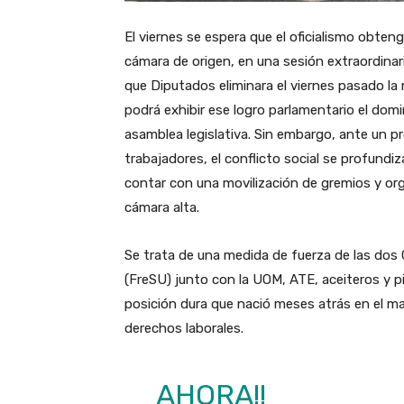
El viernes se espera que el oficialismo obteng
cámara de origen, en una sesión extraordinar
que Diputados eliminara el viernes pasado la m
podrá exhibir ese logro parlamentario el dom
asamblea legislativa. Sin embargo, ante un pr
trabajadores, el conflicto social se profund
contar con una movilización de gremios y org
cámara alta.
Se trata de una medida de fuerza de las dos 
(FreSU) junto con la UOM, ATE, aceiteros y pi
posición dura que nació meses atrás en el mar
derechos laborales.
AHORA!!