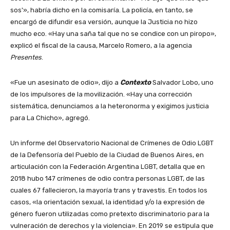
sos'», habría dicho en la comisaría. La policía, en tanto, se
encargó de difundir esa versión, aunque la Justicia no hizo
mucho eco. «Hay una saña tal que no se condice con un piropo»,
explicó el fiscal de la causa, Marcelo Romero, a la agencia
Presentes
.
«Fue un asesinato de odio», dijo a
Contexto
Salvador Lobo, uno
de los impulsores de la movilización. «Hay una corrección
sistemática, denunciamos a la heteronorma y exigimos justicia
para La Chicho», agregó.
Un informe del Observatorio Nacional de Crímenes de Odio LGBT
de la Defensoría del Pueblo de la Ciudad de Buenos Aires, en
articulación con la Federación Argentina LGBT, detalla que en
2018 hubo 147 crímenes de odio contra personas LGBT, de las
cuales 67 fallecieron, la mayoría trans y travestis. En todos los
casos, «la orientación sexual, la identidad y/o la expresión de
género fueron utilizadas como pretexto discriminatorio para la
vulneración de derechos y la violencia». En 2019 se estipula que