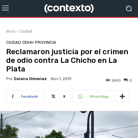
Inicio
Ciudad
CIUDAD
DDHH
PROVINCIA
Reclamaron justicia por el crimen
de odio contra La Chicho en La
Plata
Por
Daiana Gimenez
Nov 1, 2019
2690
0
Facebook
X
WhatsApp