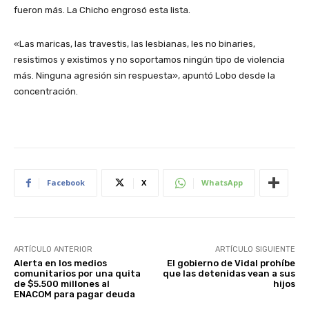
fueron más. La Chicho engrosó esta lista.
«Las maricas, las travestis, las lesbianas, les no binaries,
resistimos y existimos y no soportamos ningún tipo de violencia
más. Ninguna agresión sin respuesta», apuntó Lobo desde la
concentración.
Facebook
X
WhatsApp
ARTÍCULO ANTERIOR
ARTÍCULO SIGUIENTE
Alerta en los medios
El gobierno de Vidal prohíbe
comunitarios por una quita
que las detenidas vean a sus
de $5.500 millones al
hijos
ENACOM para pagar deuda