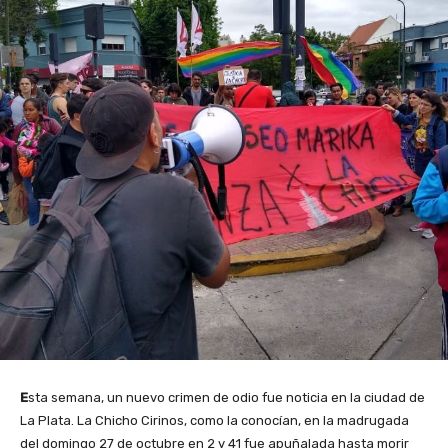
E
sta semana, un nuevo crimen de odio fue noticia en la ciudad de
La Plata. La Chicho Cirinos, como la conocían, en la madrugada
del domingo 27 de octubre en 2 y 41 fue apuñalada hasta morir