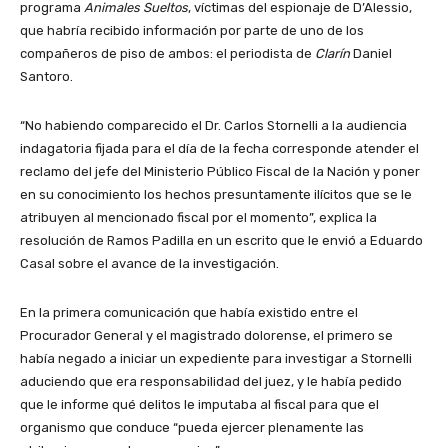
programa
Animales Sueltos
, víctimas del espionaje de D’Alessio,
que habría recibido información por parte de uno de los
compañeros de piso de ambos: el periodista de
Clarín
Daniel
Santoro.
“No habiendo comparecido el Dr. Carlos Stornelli a la audiencia
indagatoria fijada para el día de la fecha corresponde atender el
reclamo del jefe del Ministerio Público Fiscal de la Nación y poner
en su conocimiento los hechos presuntamente ilícitos que se le
atribuyen al mencionado fiscal por el momento”, explica la
resolución de Ramos Padilla en un escrito que le envió a Eduardo
Casal sobre el avance de la investigación.
En la primera comunicación que había existido entre el
Procurador General y el magistrado dolorense, el primero se
había negado a iniciar un expediente para investigar a Stornelli
aduciendo que era responsabilidad del juez, y le había pedido
que le informe qué delitos le imputaba al fiscal para que el
organismo que conduce “pueda ejercer plenamente las