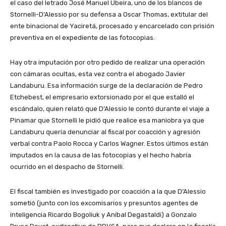
el caso del letrado José Manuel Ubeira, uno de los blancos de
Stornelli-D’Alessio por su defensa a Oscar Thomas, extitular del
ente binacional de Yaciretá, procesado y encarcelado con prisión
preventiva en el expediente de las fotocopias.
Hay otra imputación por otro pedido de realizar una operación
con cámaras ocultas, esta vez contra el abogado Javier
Landaburu. Esa información surge de la declaración de Pedro
Etchebest, el empresario extorsionado por el que estalló el
escándalo, quien relató que D’Alessio le contó durante el viaje a
Pinamar que Stornelli le pidió que realice esa maniobra ya que
Landaburu quería denunciar al fiscal por coacción y agresión
verbal contra Paolo Rocca y Carlos Wagner. Estos últimos están
imputados en la causa de las fotocopias y el hecho habría
ocurrido en el despacho de Stornelli.
El fiscal también es investigado por coacción a la que D’Alessio
sometió (junto con los excomisarios y presuntos agentes de
inteligencia Ricardo Bogoliuk y Aníbal Degastaldi) a Gonzalo