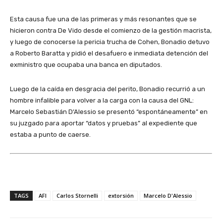
Esta causa fue una de las primeras y más resonantes que se
hicieron contra De Vido desde el comienzo de la gestión macrista,
y luego de conocerse la pericia trucha de Cohen, Bonadio detuvo
a Roberto Baratta y pidió el desafuero e inmediata detención del
exministro que ocupaba una banca en diputados.
Luego de la caída en desgracia del perito, Bonadio recurrió a un
hombre infalible para volver a la carga con la causa del GNL:
Marcelo Sebastián D’Alessio se presentó “espontáneamente” en
su juzgado para aportar “datos y pruebas” al expediente que
estaba a punto de caerse.
TAGS
AFI
Carlos Stornelli
extorsión
Marcelo D'Alessio