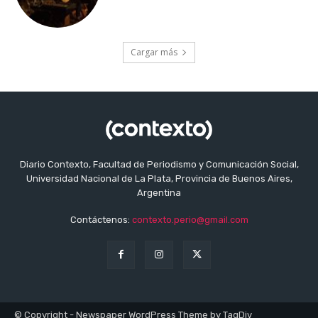
Cargar más
Diario Contexto, Facultad de Periodismo y Comunicación Social,
Universidad Nacional de La Plata, Provincia de Buenos Aires,
Argentina
Contáctenos:
contexto.perio@gmail.com
© Copyright - Newspaper WordPress Theme by TagDiv