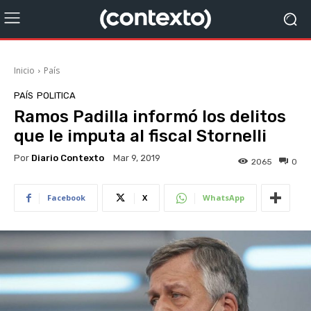
Inicio
País
PAÍS
POLITICA
Ramos Padilla informó los delitos
que le imputa al fiscal Stornelli
Por
Diario Contexto
Mar 9, 2019
2065
0
Facebook
X
WhatsApp