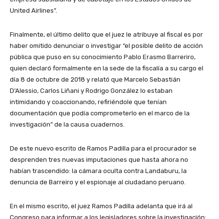
United Airlines”.
Finalmente, el último delito que el juez le atribuye al fiscal es por
haber omitido denunciar o investigar “el posible delito de acción
pública que puso en su conocimiento Pablo Erasmo Barreriro,
quien declaró formalmente en la sede de la fiscalía a su cargo el
día 8 de octubre de 2018 y relató que Marcelo Sebastián
D’Alessio, Carlos Liñani y Rodrigo González lo estaban
intimidando y coaccionando, refiriéndole que tenían
documentación que podía comprometerlo en el marco de la
investigación” de la causa cuadernos.
De este nuevo escrito de Ramos Padilla para el procurador se
desprenden tres nuevas imputaciones que hasta ahora no
habían trascendido: la cámara oculta contra Landaburu, la
denuncia de Barreiro y el espionaje al ciudadano peruano.
En el mismo escrito, el juez Ramos Padilla adelanta que irá al
Congreso para informar a los legisladores sobre la investigación: