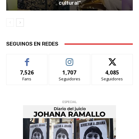
cultural”
SEGUINOS EN REDES
7,526
1,707
4,085
Fans
Seguidores
Seguidores
ESPECIAL