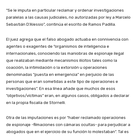
“Se le imputa en particular reclamar y ordenar investigaciones
paralelas a las causas judiciales, no autorizadas por ley a Marcelo
Sebastián D’Alessio”, continúa el escrito de Ramos Padilla.
El juez agrega que el falso abogado actuaba en connivencia con
agentes o exagentes de “organismos de inteligencia e
internacionales, conociendo las maniobras de espionaje ilegal
que realizaban mediante mecanismos ilícitos tales como la
coacción, la intimidación o la extorsión u operaciones
denominadas “puesta en emergencia” en perjuicio de las
personas que eran sometidas a este tipo de operaciones e
investigaciones”. En esa línea añade que muchos de esos
“objetivos/víctimas” eran, en algunos casos, obligados a declarar
en la propia fiscalía de Stornelli.
Otra de las imputaciones es por “haber reclamado operaciones
de espionaje -filmaciones con cámaras ocultas- para perjudicar a
abogados que en el ejercicio de su función lo molestaban”. Tal es