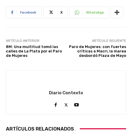
Facebook
X
WhatsApp
ARTÍCULO ANTERIOR
ARTÍCULO SIGUIENTE
8M: Una multitud tomó las
Paro de Mujeres: con fuertes
calles de La Plata por el Paro
críticas a Macri, la marea
de Mujeres
desbordó Plaza de Mayo
Diario Contexto
ARTÍCULOS RELACIONADOS