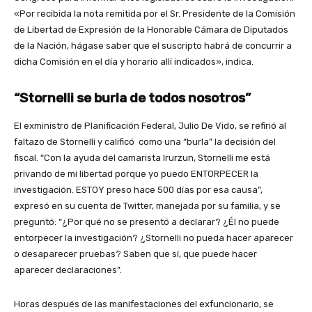
«Por recibida la nota remitida por el Sr. Presidente de la Comisión
de Libertad de Expresión de la Honorable Cámara de Diputados
de la Nación, hágase saber que el suscripto habrá de concurrir a
dicha Comisión en el día y horario allí indicados», indica.
“Stornelli se burla de todos nosotros”
El exministro de Planificación Federal, Julio De Vido, se refirió al
faltazo de Stornelli y calificó como una “burla” la decisión del
fiscal. “Con la ayuda del camarista Irurzun, Stornelli me está
privando de mi libertad porque yo puedo ENTORPECER la
investigación. ESTOY preso hace 500 días por esa causa”,
expresó en su cuenta de Twitter, manejada por su familia, y se
preguntó: “¿Por qué no se presentó a declarar? ¿Él no puede
entorpecer la investigación? ¿Stornelli no pueda hacer aparecer
o desaparecer pruebas? Saben que sí, que puede hacer
aparecer declaraciones”.
Horas después de las manifestaciones del exfuncionario, se