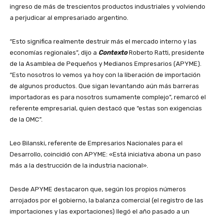
ingreso de más de trescientos productos industriales y volviendo
a perjudicar al empresariado argentino.
“Esto significa realmente destruir más el mercado interno y las
economías regionales”, dijo a
Contexto
Roberto Ratti, presidente
de la Asamblea de Pequeños y Medianos Empresarios (APYME).
“Esto nosotros lo vemos ya hoy con la liberación de importación
de algunos productos. Que sigan levantando aún más barreras
importadoras es para nosotros sumamente complejo”, remarcó el
referente empresarial, quien destacó que “estas son exigencias
de la OMC”.
Leo Bilanski, referente de Empresarios Nacionales para el
Desarrollo, coincidió con APYME: «Está iniciativa abona un paso
más a la destrucción de la industria nacional».
Desde APYME destacaron que, según los propios números
arrojados por el gobierno, la balanza comercial (el registro de las
importaciones y las exportaciones) llegó el año pasado a un