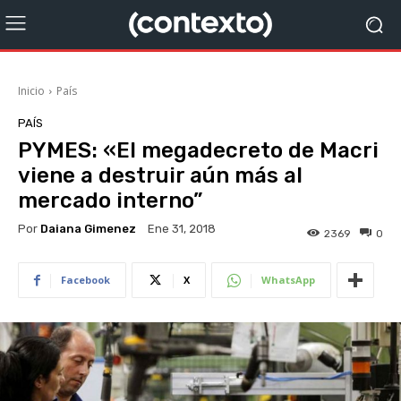
Inicio
País
PAÍS
PYMES: «El megadecreto de Macri
viene a destruir aún más al
mercado interno”
Por
Daiana Gimenez
Ene 31, 2018
2369
0
Facebook
X
WhatsApp