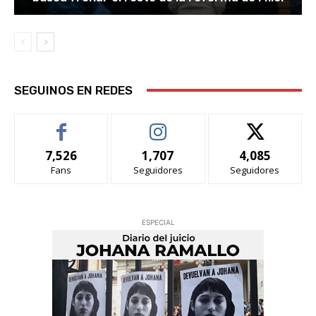
SEGUINOS EN REDES
7,526
1,707
4,085
Fans
Seguidores
Seguidores
ESPECIAL