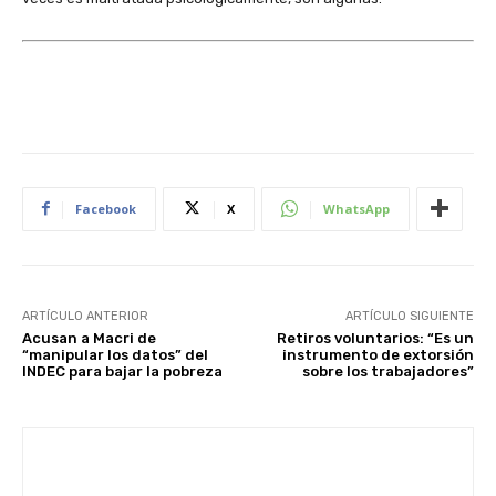
Facebook
X
WhatsApp
ARTÍCULO ANTERIOR
ARTÍCULO SIGUIENTE
Acusan a Macri de
Retiros voluntarios: “Es un
“manipular los datos” del
instrumento de extorsión
INDEC para bajar la pobreza
sobre los trabajadores”