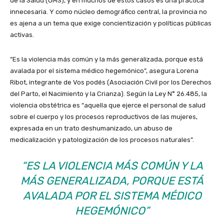
de la Salud (OMS), y en muchos de estos casos es una práctica
innecesaria. Y como núcleo demográfico central, la provincia no
es ajena a un tema que exige concientización y políticas públicas
activas.
“Es la violencia más común y la más generalizada, porque está
avalada por el sistema médico hegemónico”, asegura Lorena
Ribot, integrante de Vos podés (Asociación Civil por los Derechos
del Parto, el Nacimiento y la Crianza). Según la Ley N° 26.485, la
violencia obstétrica es “aquella que ejerce el personal de salud
sobre el cuerpo y los procesos reproductivos de las mujeres,
expresada en un trato deshumanizado, un abuso de
medicalización y patologización de los procesos naturales”.
“ES LA VIOLENCIA MÁS COMÚN Y LA
MÁS GENERALIZADA, PORQUE ESTÁ
AVALADA POR EL SISTEMA MÉDICO
HEGEMÓNICO”