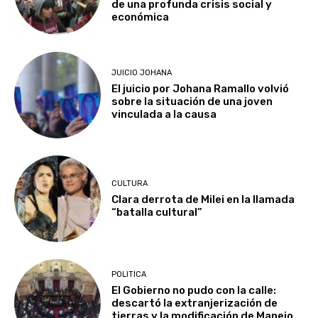
de una profunda crisis social y
económica
JUICIO JOHANA
El juicio por Johana Ramallo volvió
sobre la situación de una joven
vinculada a la causa
CULTURA
Clara derrota de Milei en la llamada
“batalla cultural”
POLITICA
El Gobierno no pudo con la calle:
descartó la extranjerización de
tierras y la modificación de Manejo