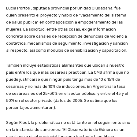
Lucía Portos , diputada provincial por Unidad Ciudadana, fue
quien presentó el proyecto y habló de “vaciamiento del sistema
de salud pública” en contraposición a empoderamiento de las
mujeres. La solicitud, entre otras cosas, exige información
concreta sobre canales de recepción de denuncias de violencia
obstétrica, mecanismos de seguimiento, investigación y sanción
al respecto, así como módulos de sensibilización y capacitación.
También incluye estadísticas alarmantes que ubican a nuestro
país entre los que más cesáreas practican. La OMS afirma que no
puede justificarse que ningún país tenga más de 10 o 15% de
cesáreas y no más de 10% de inducciones. En Argentina la tasa
de cesáreas es del 25-30% en el sector público, y entre el 45 y el
50% en el sector privado (datos de 2005. Se estima que los
porcentajes aumentaron).
Según Ribot, la problemática no está tanto en el seguimiento sino
en la instancia de sanciones: “El Observatorio de Género es un
canal que a nivel provincial funciona bastante bien. Hace