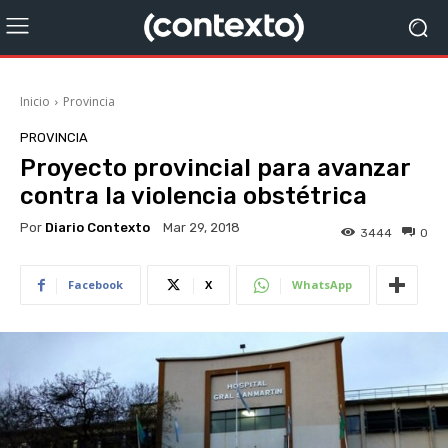
Inicio
Provincia
PROVINCIA
Proyecto provincial para avanzar
contra la violencia obstétrica
Por
Diario Contexto
Mar 29, 2018
3444
0
Facebook
X
WhatsApp