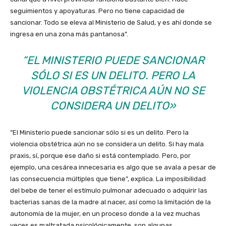
seguimientos y apoyaturas. Pero no tiene capacidad de
sancionar. Todo se eleva al Ministerio de Salud, y es ahí donde se
ingresa en una zona más pantanosa”.
“EL MINISTERIO PUEDE SANCIONAR
SÓLO SI ES UN DELITO. PERO LA
VIOLENCIA OBSTÉTRICA AÚN NO SE
CONSIDERA UN DELITO»
“El Ministerio puede sancionar sólo si es un delito. Pero la
violencia obstétrica aún no se considera un delito. Si hay mala
praxis, sí, porque ese daño si está contemplado. Pero, por
ejemplo, una cesárea innecesaria es algo que se avala a pesar de
las consecuencia múltiples que tiene”, explica. La imposibilidad
del bebe de tener el estímulo pulmonar adecuado o adquirir las
bacterias sanas de la madre al nacer, así como la limitación de la
autonomía de la mujer, en un proceso donde a la vez muchas
veces es maltratada psicológicamente, son algunas.