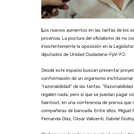
L
os nuevos aumentos en las tarifas de los ser
provincia. La postura del oficialismo de no c
insistentemente la oposición en la Legislatur
diputados de Unidad Ciudadana-FpV-PJ.
Desde este espacio buscan presentar proyect
conformación de un organismo institucional 
“razonabilidad” de las tarifas.
“Razonabilidad 
regalen nada, pero sí que se puedan pagar con 
Saintout, en una conferencia de prensa que 
compañeras de bancada. Entre ellos, Miguel 
Fernanda Díaz, César Valicenti, Gabriel Godo