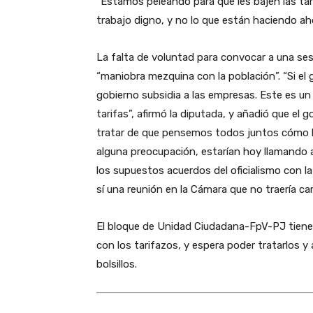
“Estamos peleando para que les bajen las tar
trabajo digno, y no lo que están haciendo aho
La falta de voluntad para convocar a una ses
“maniobra mezquina con la población”. “Si el 
gobierno subsidia a las empresas. Este es u
tarifas”, afirmó la diputada, y añadió que el
tratar de que pensemos todos juntos cómo ha
alguna preocupación, estarían hoy llamando 
los supuestos acuerdos del oficialismo con la
sí una reunión en la Cámara que no traería cam
El bloque de Unidad Ciudadana-FpV-PJ tiene o
con los tarifazos, y espera poder tratarlos y
bolsillos.