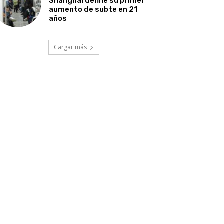
Shanghái define su primer
aumento de subte en 21
años
Cargar más