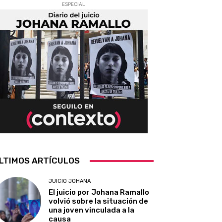
ESPECIAL
LTIMOS ARTÍCULOS
JUICIO JOHANA
El juicio por Johana Ramallo
volvió sobre la situación de
una joven vinculada a la
causa