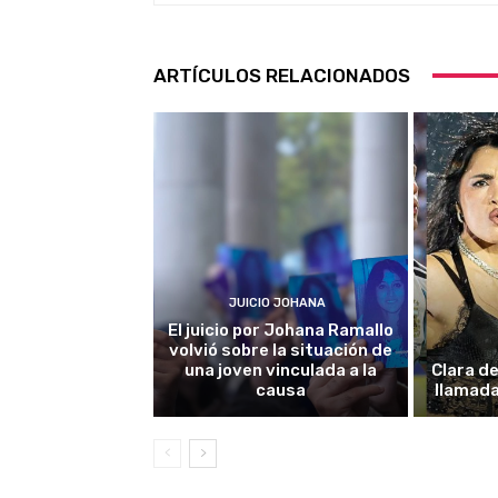
ARTÍCULOS RELACIONADOS
JUICIO JOHANA
El juicio por Johana Ramallo
volvió sobre la situación de
una joven vinculada a la
Clara de
causa
llamada