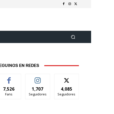
EGUINOS EN REDES
7,526
1,707
4,085
Fans
Seguidores
Seguidores