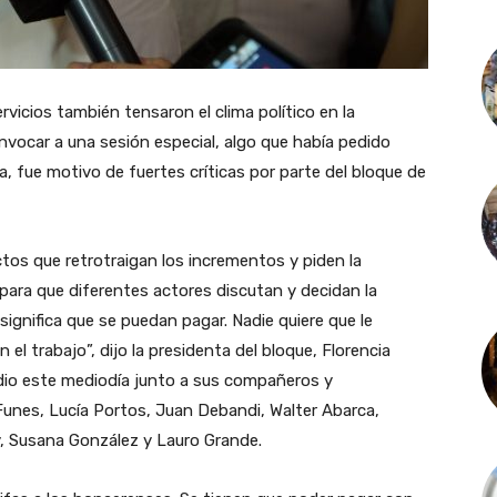
vicios también tensaron el clima político en la
onvocar a una sesión especial, algo que había pedido
a, fue motivo de fuertes críticas por parte del bloque de
os que retrotraigan los incrementos y piden la
para que diferentes actores discutan y decidan la
significa que se puedan pagar. Nadie quiere que le
el trabajo”, dijo la presidenta del bloque, Florencia
dio este mediodía junto a sus compañeros y
Funes, Lucía Portos, Juan Debandi, Walter Abarca,
y, Susana González y Lauro Grande.