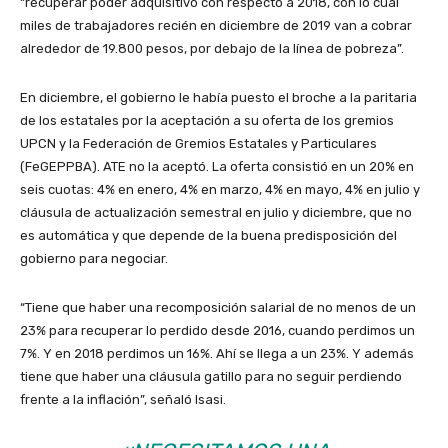
“recuperar poder adquisitivo con respecto a 2018, con lo cual
miles de trabajadores recién en diciembre de 2019 van a cobrar
alrededor de 19.800 pesos, por debajo de la línea de pobreza”.
En diciembre, el gobierno le había puesto el broche a la paritaria
de los estatales por la aceptación a su oferta de los gremios
UPCN y la Federación de Gremios Estatales y Particulares
(FeGEPPBA). ATE no la aceptó. La oferta consistió en un 20% en
seis cuotas: 4% en enero, 4% en marzo, 4% en mayo, 4% en julio y
cláusula de actualización semestral en julio y diciembre, que no
es automática y que depende de la buena predisposición del
gobierno para negociar.
“Tiene que haber una recomposición salarial de no menos de un
23% para recuperar lo perdido desde 2016, cuando perdimos un
7%. Y en 2018 perdimos un 16%. Ahí se llega a un 23%. Y además
tiene que haber una cláusula gatillo para no seguir perdiendo
frente a la inflación”, señaló Isasi.