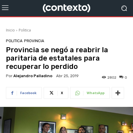
Inicio
Politica
POLITICA
PROVINCIA
Provincia se negó a reabrir la
paritaria de estatales para
recuperar lo perdido
Por
Alejandro Palladino
Abr 25, 2019
2802
0
Facebook
X
WhatsApp