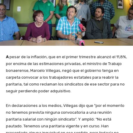
A
pesar de la inflación, que en el primer trimestre alcanzó el 11,8%,
por encima de las estimaciones privadas, el ministro de Trabajo
bonaerense, Marcelo Villegas, negó que el gobierno tenga en
carpeta convocar a los trabajadores estatales para reabrir la
paritaria, tal como reclaman los sindicatos de ese sector para no
seguir perdiendo poder adquisitivo.
En declaraciones a los medios, Villegas dijo que “por el momento
no tenemos prevista ninguna convocatoria a una reunión
paritaria salarial con ningún sindicato”. Y amplió: “No está
pautado. Tenemos una paritaria vigente y en curso. Han
presentado alguna inquietud en ese sentido, pero todavía no