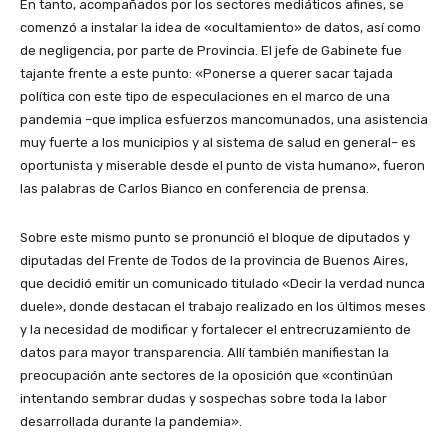
En tanto, acompañados por los sectores mediáticos afines, se
comenzó a instalar la idea de «ocultamiento» de datos, así como
de negligencia, por parte de Provincia. El jefe de Gabinete fue
tajante frente a este punto: «Ponerse a querer sacar tajada
política con este tipo de especulaciones en el marco de una
pandemia –que implica esfuerzos mancomunados, una asistencia
muy fuerte a los municipios y al sistema de salud en general– es
oportunista y miserable desde el punto de vista humano», fueron
las palabras de Carlos Bianco en conferencia de prensa.
Sobre este mismo punto se pronunció el bloque de diputados y
diputadas del Frente de Todos de la provincia de Buenos Aires,
que decidió emitir un comunicado titulado «Decir la verdad nunca
duele», donde destacan el trabajo realizado en los últimos meses
y la necesidad de modificar y fortalecer el entrecruzamiento de
datos para mayor transparencia. Allí también manifiestan la
preocupación ante sectores de la oposición que «continúan
intentando sembrar dudas y sospechas sobre toda la labor
desarrollada durante la pandemia».