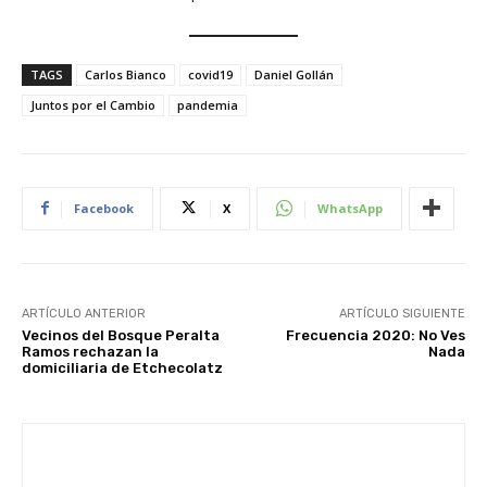
TAGS
Carlos Bianco
covid19
Daniel Gollán
Juntos por el Cambio
pandemia
Facebook
X
WhatsApp
ARTÍCULO ANTERIOR
ARTÍCULO SIGUIENTE
Vecinos del Bosque Peralta
Frecuencia 2020: No Ves
Ramos rechazan la
Nada
domiciliaria de Etchecolatz