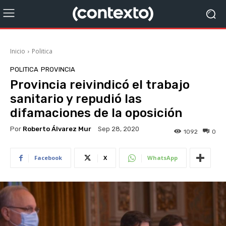
Inicio
Politica
POLITICA
PROVINCIA
Provincia reivindicó el trabajo
sanitario y repudió las
difamaciones de la oposición
Por
Roberto Álvarez Mur
Sep 28, 2020
1092
0
Facebook
X
WhatsApp