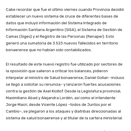
Cabe recordar que fue el último viernes cuando Provincia decidió
establecer un nuevo sistema de cruce de diferentes bases de
datos que incluyó información del Sistema Integrado de
Información Sanitaria Argentino (SISA), el Sistema de Gestión de
Camas (Sigec) y el Registro de las Personas (Renaper). Esto
generó una sumatoria de 3.523 nuevos fallecidos en territorio
bonaerense que no habían sido contabilizados.
El resultado de este nuevo registro fue utilizado por sectores de
la oposición que salieron a criticar los balances, pidieron
interpelar al ministro de Salud bonaerense, Daniel Gollan –incluso
se llegó a solicitar su renuncia– y lanzaron fuertes acusaciones
contra la gestión de Axel Kicillof. Desde la Legislatura provincial,
Maximiliano Abad y Alejandra Lordén, así como el intendente
Jorge Macri, desde Vicente López –todos de Juntos por el
Cambio–, se plegaron a los ataques y diatribas direccionadas al
sistema de salud bonaerense y al titular de la cartera ministerial.