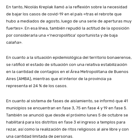
En tanto, Nicolás Kreplak llamó a la reflexión sobre la necesidad
de bajar los casos de covid-19 en el país «tras el rebrote que
hubo a mediados de agosto, luego de una serie de aperturas muy
fuertes». En esa línea, también repudió la actitud de la oposición
por considerarla una «‘necropolítica’ oportunista y de baja
calaña».
En cuanto a la situación epidemiológica del territorio bonaerense,
se ratificó el estado de situación con una relativa estabilización
en la cantidad de contagios en el Área Metropolitana de Buenos
Aires (AMBA), mientras que el interior de la provincia ya
representa el 24 % de los casos.
En cuanto al sistema de fases de aislamiento, se informó que 41
municipios se encuentran en fase 3, 75 en fase 4 y 19 en fase 5.
También se anunció que desde el próximo lunes 5 de octubre se
habilitará para los distritos en fase 3 el ingreso a templos para
rezar, así como la realización de ritos religiosos al aire libre y con
una cantidad limitada de personas.