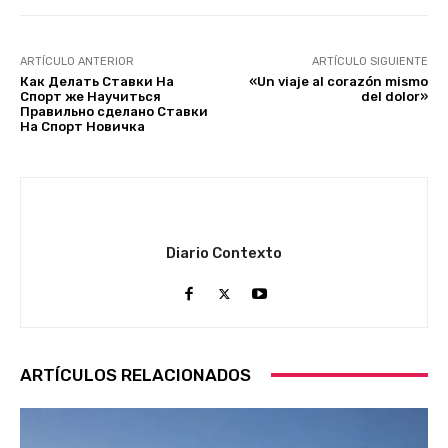
ARTÍCULO ANTERIOR
ARTÍCULO SIGUIENTE
Как Делать Ставки На
«Un viaje al corazón mismo
Спорт же Научиться
del dolor»
Правильно сделано Ставки
На Спорт Новичка
Diario Contexto
ARTÍCULOS RELACIONADOS