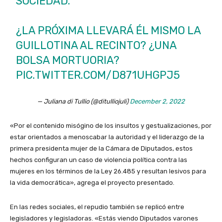
SOCIEDAD.
¿LA PRÓXIMA LLEVARÁ ÉL MISMO LA
GUILLOTINA AL RECINTO? ¿UNA
BOLSA MORTUORIA?
PIC.TWITTER.COM/D871UHGPJ5
— Juliana di Tullio (@ditulliojuli)
December 2, 2022
«Por el contenido misógino de los insultos y gestualizaciones, por
estar orientados a menoscabar la autoridad y el liderazgo de la
primera presidenta mujer de la Cámara de Diputados, estos
hechos configuran un caso de violencia política contra las
mujeres en los términos de la Ley 26.485 y resultan lesivos para
la vida democrática», agrega el proyecto presentado.
En las redes sociales, el repudio también se replicó entre
legisladores y legisladoras. «Estás viendo Diputados varones