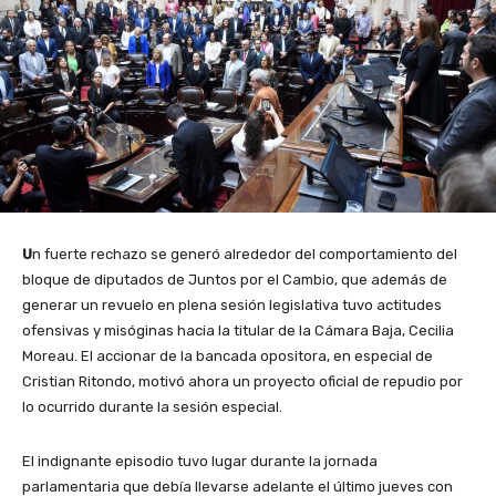
U
n fuerte rechazo se generó alrededor del comportamiento del
bloque de diputados de Juntos por el Cambio, que además de
generar un revuelo en plena sesión legislativa tuvo actitudes
ofensivas y misóginas hacia la titular de la Cámara Baja, Cecilia
Moreau. El accionar de la bancada opositora, en especial de
Cristian Ritondo, motivó ahora un proyecto oficial de repudio por
lo ocurrido durante la sesión especial.
El indignante episodio tuvo lugar durante la jornada
parlamentaria que debía llevarse adelante el último jueves con