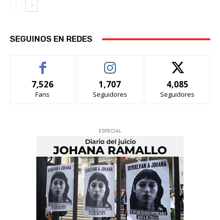
SEGUINOS EN REDES
7,526
1,707
4,085
Fans
Seguidores
Seguidores
ESPECIAL