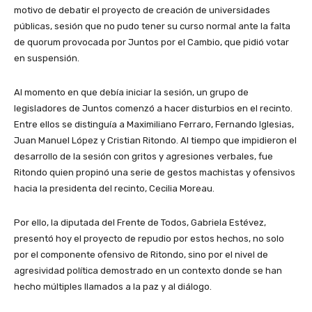
motivo de debatir el proyecto de creación de universidades
públicas, sesión que no pudo tener su curso normal ante la falta
de quorum provocada por Juntos por el Cambio, que pidió votar
en suspensión.
Al momento en que debía iniciar la sesión, un grupo de
legisladores de Juntos comenzó a hacer disturbios en el recinto.
Entre ellos se distinguía a Maximiliano Ferraro, Fernando Iglesias,
Juan Manuel López y Cristian Ritondo. Al tiempo que impidieron el
desarrollo de la sesión con gritos y agresiones verbales, fue
Ritondo quien propinó una serie de gestos machistas y ofensivos
hacia la presidenta del recinto, Cecilia Moreau.
Por ello, la diputada del Frente de Todos, Gabriela Estévez,
presentó hoy el proyecto de repudio por estos hechos, no solo
por el componente ofensivo de Ritondo, sino por el nivel de
agresividad política demostrado en un contexto donde se han
hecho múltiples llamados a la paz y al diálogo.