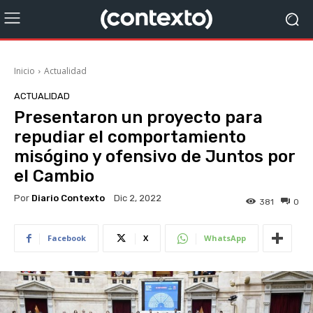
Inicio
Actualidad
ACTUALIDAD
Presentaron un proyecto para
repudiar el comportamiento
misógino y ofensivo de Juntos por
el Cambio
Por
Diario Contexto
Dic 2, 2022
381
0
Facebook
X
WhatsApp