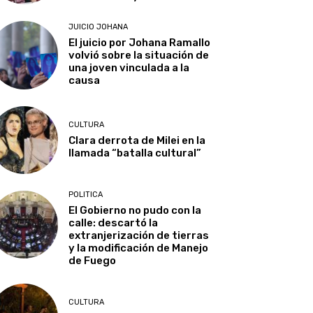
JUICIO JOHANA
El juicio por Johana Ramallo
volvió sobre la situación de
una joven vinculada a la
causa
CULTURA
Clara derrota de Milei en la
llamada “batalla cultural”
POLITICA
El Gobierno no pudo con la
calle: descartó la
extranjerización de tierras
y la modificación de Manejo
de Fuego
CULTURA