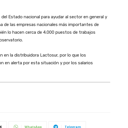
 del Estado nacional para ayudar al sector en general y
 una de las empresas nacionales más importantes de
bién lo hacen cerca de 4.000 puestos de trabajos
Observatorio.
 en la distribuidora Lactosur, por lo que los
n en alerta por esta situación y por los salarios
X
WhatsApp
Telegram