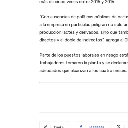
más de cinco veces entre 2015 y 2016.
“Con ausencias de políticas públicas de parte
a la empresa en particular, peligran no sólo
producción láctea y derivados, sino que tam
directos y el doble de indirectos”, agrega el 
Parte de los puestos laborales en riesgo están
trabajadores tomaron la planta y se declararo
adeudados que alcanzan a los cuatro meses.
Facebook
Cuota