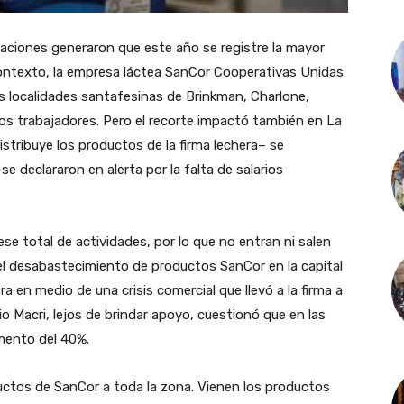
taciones generaron que este año se registre la mayor
contexto, la empresa láctea SanCor Cooperativas Unidas
as localidades santafesinas de Brinkman, Charlone,
os trabajadores. Pero el recorte impactó también en La
istribuye los productos de la firma lechera– se
 declararon en alerta por la falta de salarios
ese total de actividades, por lo que no entran ni salen
el desabastecimiento de productos SanCor en la capital
 en medio de una crisis comercial que llevó a la firma a
cio Macri, lejos de brindar apoyo, cuestionó que en las
umento del 40%.
uctos de SanCor a toda la zona. Vienen los productos