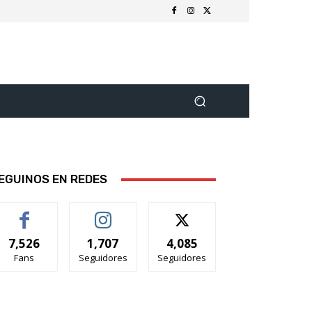
EGUINOS EN REDES
7,526
1,707
4,085
Fans
Seguidores
Seguidores