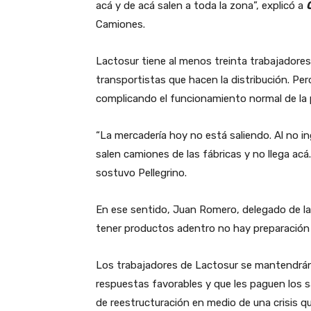
acá y de acá salen a toda la zona”, explicó a
Camiones.
Lactosur tiene al menos treinta trabajadore
transportistas que hacen la distribución. Pe
complicando el funcionamiento normal de la 
“La mercadería hoy no está saliendo. Al no i
salen camiones de las fábricas y no llega acá.
sostuvo Pellegrino.
En ese sentido, Juan Romero, delegado de la 
tener productos adentro no hay preparación n
Los trabajadores de Lactosur se mantendrán
respuestas favorables y que les paguen los 
de reestructuración en medio de una crisis q