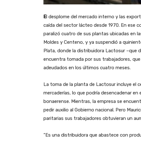
E
l desplome del mercado interno y las expor
caída del sector lácteo desde 1970. En ese 
paralizó cuatro de sus plantas ubicadas en l
Moldes y Centeno, y ya suspendió a quinient
Plata, donde la distribuidora Lactosur –que d
encuentra tomada por sus trabajadores, que se
adeudados en los últimos cuatro meses.
La toma de la planta de Lactosur incluye el c
mercaderías, lo que podría desencadenar en 
bonaerense. Mientras, la empresa se encuentra
pedir auxilio al Gobierno nacional. Pero Mauri
paritarias sus trabajadores obtuvieran un a
“Es una distribuidora que abastece con prod