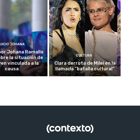
UICIO JOHANA
o por Johana Ramallo
CULTURA
obre la situación de
ven vinculada a la
Clara derrota de Milei en la
causa
llamada “batalla cultural”