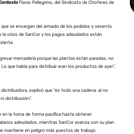
Contexto
Flavio Pellegrino, del Sindicato de Choferes de
s que se encargan del armado de los pedidos y sesenta
ro la crisis de SanCor y los pagos adeudados están
planta.
ngresar mercadería porque las plantas están paradas, no
 Lo que había para distribuir eran los productos de ayer”,
distribuidora, explicó que “es todo una cadena: al no
i distribución”.
 en la toma de forma pacífica hasta obtener
salarios adeudados, mientras SanCor avanza con su plan
ue mantiene en peligro más puestos de trabajo.