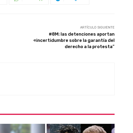
ARTÍCULO SIGUIENTE
#8M: las detenciones aportan
«incertidumbre sobre la garantía del
derecho a la protesta”