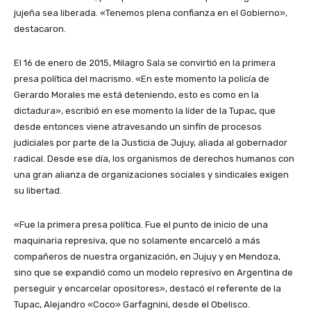
jujeña sea liberada. «Tenemos plena confianza en el Gobierno»,
destacaron.
El 16 de enero de 2015, Milagro Sala se convirtió en la primera
presa política del macrismo. «En este momento la policía de
Gerardo Morales me está deteniendo, esto es como en la
dictadura», escribió en ese momento la líder de la Tupac, que
desde entonces viene atravesando un sinfín de procesos
judiciales por parte de la Justicia de Jujuy, aliada al gobernador
radical. Desde ese día, los organismos de derechos humanos con
una gran alianza de organizaciones sociales y sindicales exigen
su libertad.
«Fue la primera presa política. Fue el punto de inicio de una
maquinaria represiva, que no solamente encarceló a más
compañeros de nuestra organización, en Jujuy y en Mendoza,
sino que se expandió como un modelo represivo en Argentina de
perseguir y encarcelar opositores», destacó el referente de la
Tupac, Alejandro «Coco» Garfagnini, desde el Obelisco.