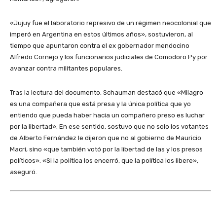
«Jujuy fue el laboratorio represivo de un régimen neocolonial que
imperó en Argentina en estos últimos años», sostuvieron, al
tiempo que apuntaron contra el ex gobernador mendocino
Alfredo Cornejo y los funcionarios judiciales de Comodoro Py por
avanzar contra militantes populares.
Tras la lectura del documento, Schauman destacó que «Milagro
es una compañera que está presa y la única política que yo
entiendo que pueda haber hacia un compañero preso es luchar
por la libertad». En ese sentido, sostuvo que no solo los votantes
de Alberto Fernández le dijeron que no al gobierno de Mauricio
Macri, sino «que también votó por la libertad de las y los presos
políticos». «Si la política los encerró, que la política los libere»,
aseguró.