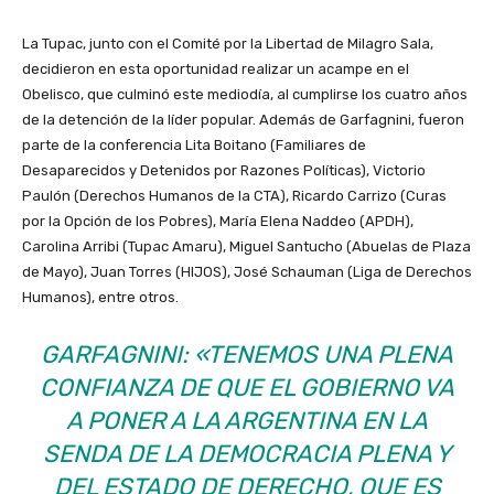
La Tupac, junto con el Comité por la Libertad de Milagro Sala,
decidieron en esta oportunidad realizar un acampe en el
Obelisco, que culminó este mediodía, al cumplirse los cuatro años
de la detención de la líder popular. Además de Garfagnini, fueron
parte de la conferencia Lita Boitano (Familiares de
Desaparecidos y Detenidos por Razones Políticas), Victorio
Paulón (Derechos Humanos de la CTA), Ricardo Carrizo (Curas
por la Opción de los Pobres), María Elena Naddeo (APDH),
Carolina Arribi (Tupac Amaru), Miguel Santucho (Abuelas de Plaza
de Mayo), Juan Torres (HIJOS), José Schauman (Liga de Derechos
Humanos), entre otros.
GARFAGNINI: «TENEMOS UNA PLENA
CONFIANZA DE QUE EL GOBIERNO VA
A PONER A LA ARGENTINA EN LA
SENDA DE LA DEMOCRACIA PLENA Y
DEL ESTADO DE DERECHO, QUE ES