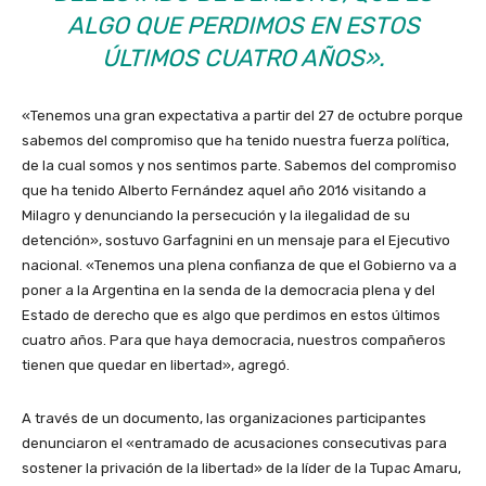
ALGO QUE PERDIMOS EN ESTOS
ÚLTIMOS CUATRO AÑOS».
«Tenemos una gran expectativa a partir del 27 de octubre porque
sabemos del compromiso que ha tenido nuestra fuerza política,
de la cual somos y nos sentimos parte. Sabemos del compromiso
que ha tenido Alberto Fernández aquel año 2016 visitando a
Milagro y denunciando la persecución y la ilegalidad de su
detención», sostuvo Garfagnini en un mensaje para el Ejecutivo
nacional. «Tenemos una plena confianza de que el Gobierno va a
poner a la Argentina en la senda de la democracia plena y del
Estado de derecho que es algo que perdimos en estos últimos
cuatro años. Para que haya democracia, nuestros compañeros
tienen que quedar en libertad», agregó.
A través de un documento, las organizaciones participantes
denunciaron el «entramado de acusaciones consecutivas para
sostener la privación de la libertad» de la líder de la Tupac Amaru,