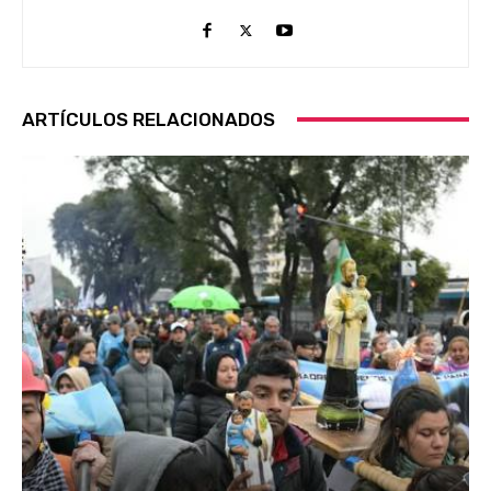
ARTÍCULOS RELACIONADOS