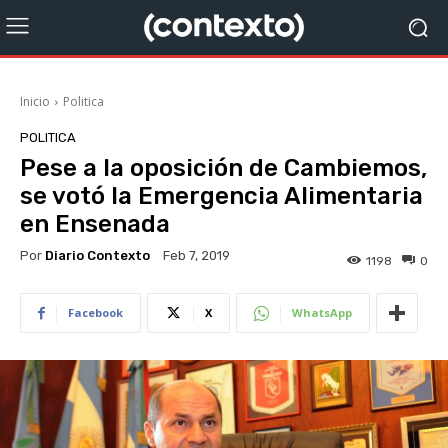
Inicio
Politica
POLITICA
Pese a la oposición de Cambiemos,
se votó la Emergencia Alimentaria
en Ensenada
Por
Diario Contexto
Feb 7, 2019
1198
0
Facebook
X
WhatsApp