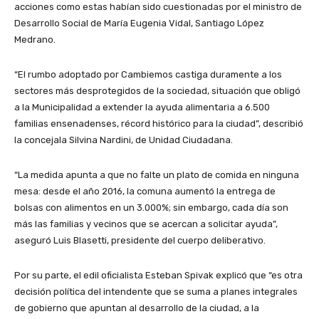
acciones como estas habían sido cuestionadas por el ministro de
Desarrollo Social de María Eugenia Vidal, Santiago López
Medrano.
“El rumbo adoptado por Cambiemos castiga duramente a los
sectores más desprotegidos de la sociedad, situación que obligó
a la Municipalidad a extender la ayuda alimentaria a 6.500
familias ensenadenses, récord histórico para la ciudad”, describió
la concejala Silvina Nardini, de Unidad Ciudadana.
“La medida apunta a que no falte un plato de comida en ninguna
mesa: desde el año 2016, la comuna aumentó la entrega de
bolsas con alimentos en un 3.000%; sin embargo, cada día son
más las familias y vecinos que se acercan a solicitar ayuda”,
aseguró Luis Blasetti, presidente del cuerpo deliberativo.
Por su parte, el edil oficialista Esteban Spivak explicó que “es otra
decisión política del intendente que se suma a planes integrales
de gobierno que apuntan al desarrollo de la ciudad, a la