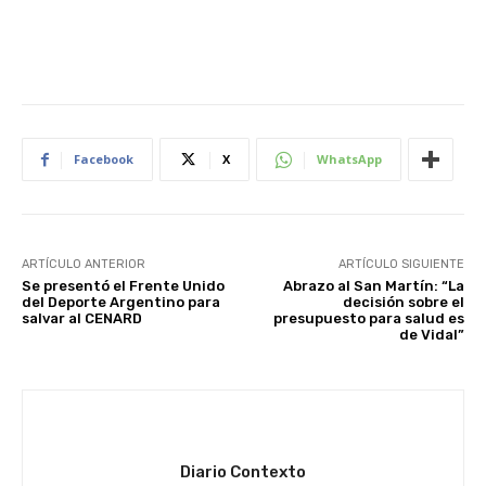
Facebook
X
WhatsApp
ARTÍCULO ANTERIOR
ARTÍCULO SIGUIENTE
Se presentó el Frente Unido
Abrazo al San Martín: “La
del Deporte Argentino para
decisión sobre el
salvar al CENARD
presupuesto para salud es
de Vidal”
Diario Contexto