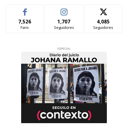
7,526
1,707
4,085
Fans
Seguidores
Seguidores
ESPECIAL