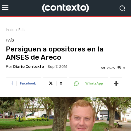
Inicio
País
PAÍS
Persiguen a opositores en la
ANSES de Areco
Por
Diario Contexto
Sep 7, 2016
2676
0
Facebook
X
WhatsApp