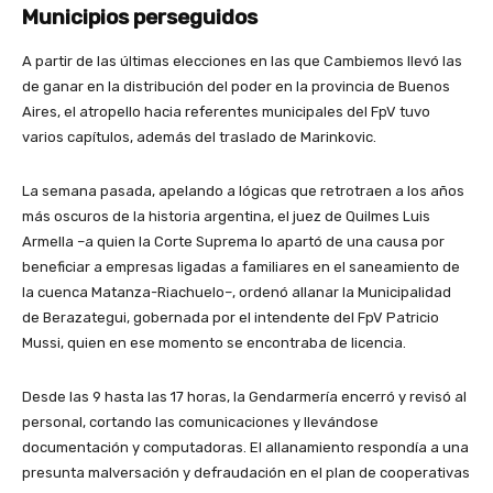
Municipios perseguidos
A partir de las últimas elecciones en las que Cambiemos llevó las
de ganar en la distribución del poder en la provincia de Buenos
Aires, el atropello hacia referentes municipales del FpV tuvo
varios capítulos, además del traslado de Marinkovic.
La semana pasada, apelando a lógicas que retrotraen a los años
más oscuros de la historia argentina, el juez de Quilmes Luis
Armella –a quien la Corte Suprema lo apartó de una causa por
beneficiar a empresas ligadas a familiares en el saneamiento de
la cuenca Matanza-Riachuelo–, ordenó allanar la Municipalidad
de Berazategui, gobernada por el intendente del FpV Patricio
Mussi, quien en ese momento se encontraba de licencia.
Desde las 9 hasta las 17 horas, la Gendarmería encerró y revisó al
personal, cortando las comunicaciones y llevándose
documentación y computadoras. El allanamiento respondía a una
presunta malversación y defraudación en el plan de cooperativas