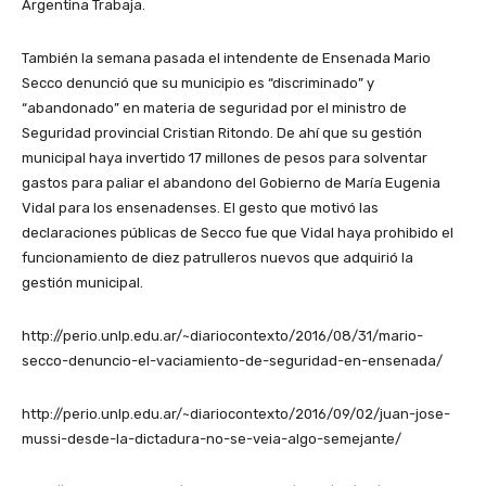
Argentina Trabaja.
También la semana pasada el intendente de Ensenada Mario
Secco denunció que su municipio es “discriminado” y
“abandonado” en materia de seguridad por el ministro de
Seguridad provincial Cristian Ritondo. De ahí que su gestión
municipal haya invertido 17 millones de pesos para solventar
gastos para paliar el abandono del Gobierno de María Eugenia
Vidal para los ensenadenses. El gesto que motivó las
declaraciones públicas de Secco fue que Vidal haya prohibido el
funcionamiento de diez patrulleros nuevos que adquirió la
gestión municipal.
http://perio.unlp.edu.ar/~diariocontexto/2016/08/31/mario-
secco-denuncio-el-vaciamiento-de-seguridad-en-ensenada/
http://perio.unlp.edu.ar/~diariocontexto/2016/09/02/juan-jose-
mussi-desde-la-dictadura-no-se-veia-algo-semejante/