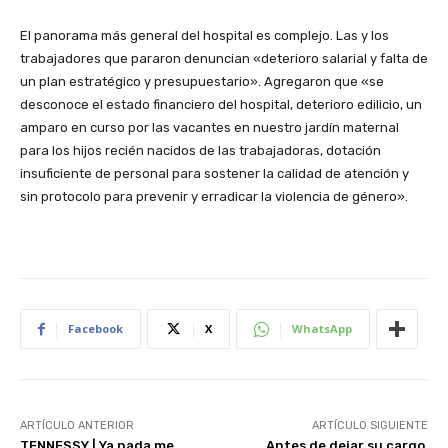
El panorama más general del hospital es complejo. Las y los
trabajadores que pararon denuncian «deterioro salarial y falta de
un plan estratégico y presupuestario». Agregaron que «se
desconoce el estado financiero del hospital, deterioro edilicio, un
amparo en curso por las vacantes en nuestro jardín maternal
para los hijos recién nacidos de las trabajadoras, dotación
insuficiente de personal para sostener la calidad de atención y
sin protocolo para prevenir y erradicar la violencia de género».
Facebook
X
WhatsApp
ARTÍCULO ANTERIOR
ARTÍCULO SIGUIENTE
TENNESSY | Ya nada me
Antes de dejar su cargo,