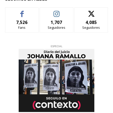
7,526
1,707
4,085
Fans
Seguidores
Seguidores
ESPECIAL