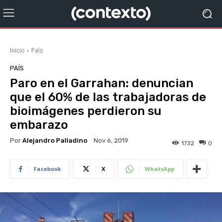
Inicio
País
PAÍS
Paro en el Garrahan: denuncian
que el 60% de las trabajadoras de
bioimágenes perdieron su
embarazo
Por
Alejandro Palladino
Nov 6, 2019
1732
0
Facebook
X
WhatsApp