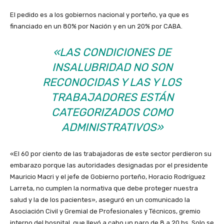
El pedido es a los gobiernos nacional y porteño, ya que es
financiado en un 80% por Nación y en un 20% por CABA.
«LAS CONDICIONES DE
INSALUBRIDAD NO SON
RECONOCIDAS Y LAS Y LOS
TRABAJADORES ESTÁN
CATEGORIZADOS COMO
ADMINISTRATIVOS»
«El 60 por ciento de las trabajadoras de este sector perdieron su
embarazo porque las autoridades designadas por el presidente
Mauricio Macri y el jefe de Gobierno porteño, Horacio Rodríguez
Larreta, no cumplen la normativa que debe proteger nuestra
salud y la de los pacientes», aseguró en un comunicado la
Asociación Civil y Gremial de Profesionales y Técnicos, gremio
interno del hospital, que llevó a cabo un paro de 8 a 20 hs. Solo se