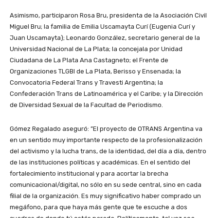
Asimismo, participaron Rosa Bru, presidenta de la Asociación Civil
Miguel Bru; la familia de Emilia Uscamayta Curí (Eugenia Curí y
Juan Uscamayta); Leonardo González, secretario general de la
Universidad Nacional de La Plata; la concejala por Unidad
Ciudadana de La Plata Ana Castagneto; el Frente de
Organizaciones TLGBI de La Plata, Berisso y Ensenada; la
Convocatoria Federal Trans y Travesti Argentina; la
Confederación Trans de Latinoamérica y el Caribe; y la Dirección
de Diversidad Sexual de la Facultad de Periodismo.
Gómez Regalado aseguró: ”El proyecto de OTRANS Argentina va
en un sentido muy importante respecto de la profesionalización
del activismo y la lucha trans, de la identidad, del día a día, dentro
de las instituciones políticas y académicas. En el sentido del
fortalecimiento institucional y para acortar la brecha
comunicacional/digital, no sólo en su sede central, sino en cada
filial de la organización. Es muy significativo haber comprado un
megáfono, para que haya más gente que te escuche a dos