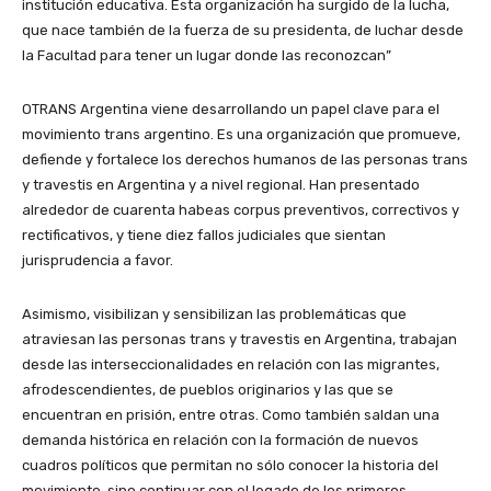
institución educativa. Esta organización ha surgido de la lucha,
que nace también de la fuerza de su presidenta, de luchar desde
la Facultad para tener un lugar donde las reconozcan”
OTRANS Argentina viene desarrollando un papel clave para el
movimiento trans argentino. Es una organización que promueve,
defiende y fortalece los derechos humanos de las personas trans
y travestis en Argentina y a nivel regional. Han presentado
alrededor de cuarenta habeas corpus preventivos, correctivos y
rectificativos, y tiene diez fallos judiciales que sientan
jurisprudencia a favor.
Asimismo, visibilizan y sensibilizan las problemáticas que
atraviesan las personas trans y travestis en Argentina, trabajan
desde las interseccionalidades en relación con las migrantes,
afrodescendientes, de pueblos originarios y las que se
encuentran en prisión, entre otras. Como también saldan una
demanda histórica en relación con la formación de nuevos
cuadros políticos que permitan no sólo conocer la historia del
movimiento, sino continuar con el legado de los primeros