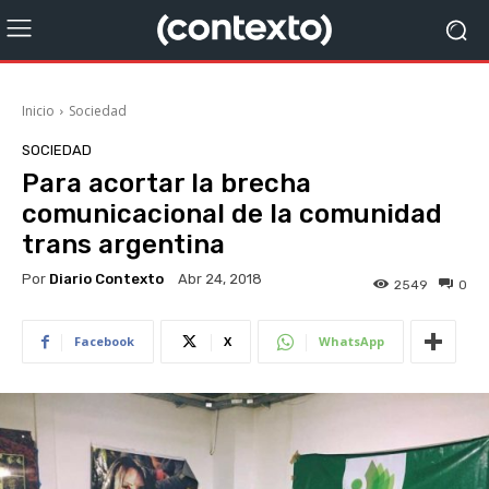
Inicio
Sociedad
SOCIEDAD
Para acortar la brecha
comunicacional de la comunidad
trans argentina
Por
Diario Contexto
Abr 24, 2018
2549
0
Facebook
X
WhatsApp