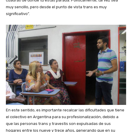
cuadras de donde tú estás parada. Políticamente, tal vez sea
muy sencillo, pero desde el punto de vista trans es muy
significativo”.
En este sentido, es importante recalcar las dificultades que tiene
el colectivo en Argentina para su profesionalización, debido a
que las personas trans y travestis son expulsadas de sus
hogares entre los nueve y trece años, generando que en su