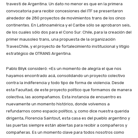
travesti de Argentina. Un dato no menor es que en la primera
convocatoria para recibir concesiones del ITF se presentaron
alrededor de 280 proyectos de movimientos trans de los cinco
continentes. En Latinoamérica y el Caribe sólo se aprobaron seis,
de los cuales sólo dos para el Cono Sur: Chile, para la creación del
primer mausoleo trans, una propuesta de la organización
TravesChile, y el proyecto de fortalecimiento institucional y litigio
estratégico de OTRANS Argentina.
Pablo Bilyk consideró: «Es un momento de alegría el que nos
hayamos encontrado acá, consolidando un proyecto colectivo
contra la indiferencia y todo tipo de forma de violencia. Desde
esta Facultad, de este proyecto político que formamos de manera
colectiva, las acompañamos. Esta instancia de encuentro es
nuevamente un momento histórico, donde volvemos a
refundarnos como espacio político, y, como dice nuestra querida
dirigenta, Florencia Saintout, esta casa es del pueblo argentino y
las puertas siempre están abiertas para recibir a compañeros y
compañeras. Es un momento clave para todos nosotros como