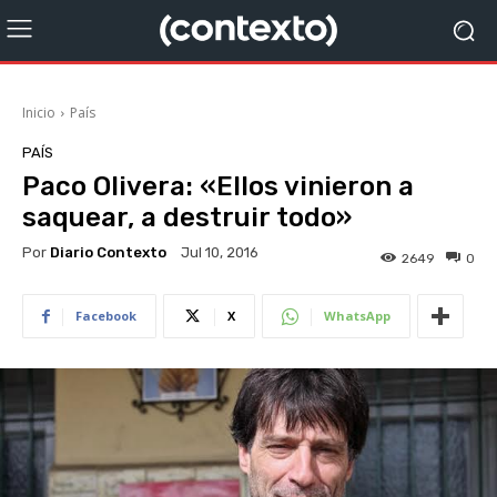
Inicio
País
PAÍS
Paco Olivera: «Ellos vinieron a
saquear, a destruir todo»
Por
Diario Contexto
Jul 10, 2016
2649
0
Facebook
X
WhatsApp