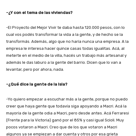
-¿Y con el tema de las viviendas?
-El Proyecto del Mejor Vivir te daba hasta 120.000 pesos, con lo
cual vos podés transformar la vida a la gente, y de hecho se la
transformás. Además, algo que no haría nunca una empresa. A la
empresa le interesa hacer quince casas todas igualitas. Acá, al
meterte en el medio de la villa, hacés un trabajo más artesanal y
además le das laburo a la gente del barrio. Dicen que lo van a
levantar, pero por ahora, nada.
-¿Qué dice la gente de la Isla?
-Yo quiero empezar a escuchar más a la gente, porque no puedo
creer que haya gente que todavía siga apoyando a Macri. Acá la
mayoría de la gente odia a Macri, pero desde antes. Acá Ferraresi
(Frente para la Victoria) ganó por el 85% y casi igual Scioli. Muy
pocos votaron a Macri. Creo que de los que votaron a Macri
algunos ya se empiezan a dar cuenta y otros por esa grieta