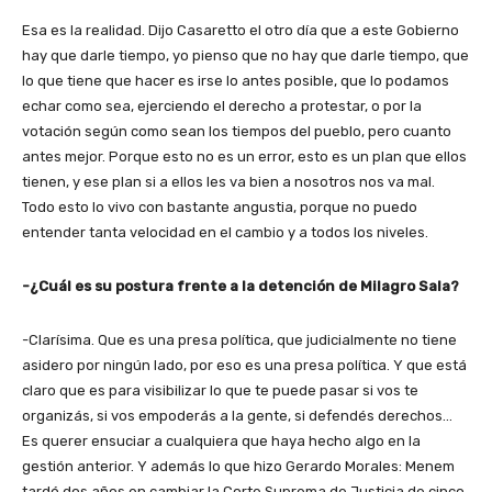
Esa es la realidad. Dijo Casaretto el otro día que a este Gobierno
hay que darle tiempo, yo pienso que no hay que darle tiempo, que
lo que tiene que hacer es irse lo antes posible, que lo podamos
echar como sea, ejerciendo el derecho a protestar, o por la
votación según como sean los tiempos del pueblo, pero cuanto
antes mejor. Porque esto no es un error, esto es un plan que ellos
tienen, y ese plan si a ellos les va bien a nosotros nos va mal.
Todo esto lo vivo con bastante angustia, porque no puedo
entender tanta velocidad en el cambio y a todos los niveles.
-¿Cuál es su postura frente a la detención de Milagro Sala?
-Clarísima. Que es una presa política, que judicialmente no tiene
asidero por ningún lado, por eso es una presa política. Y que está
claro que es para visibilizar lo que te puede pasar si vos te
organizás, si vos empoderás a la gente, si defendés derechos…
Es querer ensuciar a cualquiera que haya hecho algo en la
gestión anterior. Y además lo que hizo Gerardo Morales: Menem
tardó dos años en cambiar la Corte Suprema de Justicia de cinco