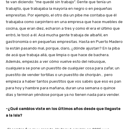
te van diciendo: “me quedé sin trabajo”. Gente que tenía un
trabajito, que trabajaba la mayoría en negro o en pequeñas
empresitas. Por ejemplo, el otro día un pibe me contaba que él
trabajaba como carpintero en una empresa que hace muebles de
cocina, que eran diez, echaron a tres y como él era el último que
entró, le tocó a él. Acá mucha gente trabaja de albañil, en
gastronomía o en pequeñas empresitas. Hasta en Puerto Madero
la están pasando mal, porque, claro, ¿dónde ajustan? En la piba
de acá que trabaja allá, que limpia o que hace de bachera.
Además, empezás a ver cómo vuelve esto del rebusque,
cualquiera se pone un puestito de cualquier cosa para zafar, un
puestito de vender tortillas o un puestito de choripán… pero
empieza a haber tantos puestitos que vos sabés que eso es pan
para hoy y hambre para mañana, duran una semana o quince
días y terminan yéndose porque ya no tienen nada para vender.
-¿Qué cambios viste en los últimos años desde que llegaste
a la Isla?