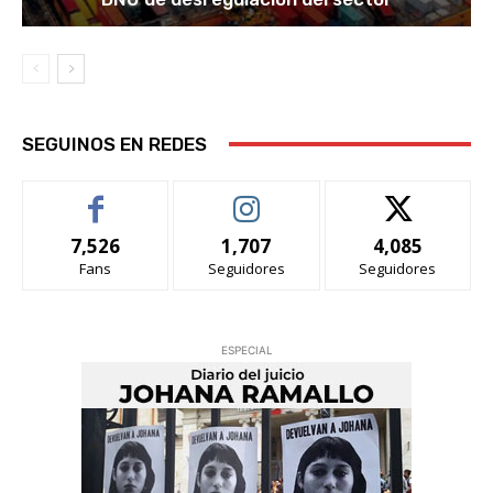
SEGUINOS EN REDES
7,526
1,707
4,085
Fans
Seguidores
Seguidores
ESPECIAL