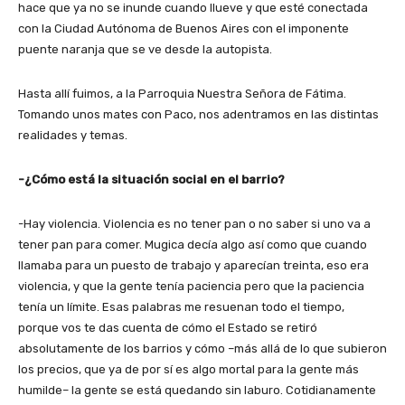
hace que ya no se inunde cuando llueve y que esté conectada
con la Ciudad Autónoma de Buenos Aires con el imponente
puente naranja que se ve desde la autopista.
Hasta allí fuimos, a la Parroquia Nuestra Señora de Fátima.
Tomando unos mates con Paco, nos adentramos en las distintas
realidades y temas.
-¿Cómo está la situación social en el barrio?
-Hay violencia. Violencia es no tener pan o no saber si uno va a
tener pan para comer. Mugica decía algo así como que cuando
llamaba para un puesto de trabajo y aparecían treinta, eso era
violencia, y que la gente tenía paciencia pero que la paciencia
tenía un límite. Esas palabras me resuenan todo el tiempo,
porque vos te das cuenta de cómo el Estado se retiró
absolutamente de los barrios y cómo –más allá de lo que subieron
los precios, que ya de por sí es algo mortal para la gente más
humilde– la gente se está quedando sin laburo. Cotidianamente