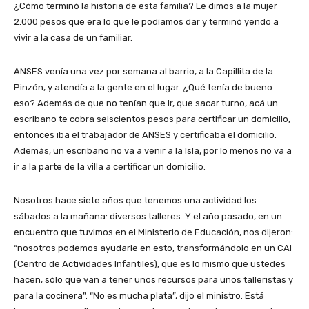
¿Cómo terminó la historia de esta familia? Le dimos a la mujer
2.000 pesos que era lo que le podíamos dar y terminó yendo a
vivir a la casa de un familiar.
ANSES venía una vez por semana al barrio, a la Capillita de la
Pinzón, y atendía a la gente en el lugar. ¿Qué tenía de bueno
eso? Además de que no tenían que ir, que sacar turno, acá un
escribano te cobra seiscientos pesos para certificar un domicilio,
entonces iba el trabajador de ANSES y certificaba el domicilio.
Además, un escribano no va a venir a la Isla, por lo menos no va a
ir a la parte de la villa a certificar un domicilio.
Nosotros hace siete años que tenemos una actividad los
sábados a la mañana: diversos talleres. Y el año pasado, en un
encuentro que tuvimos en el Ministerio de Educación, nos dijeron:
“nosotros podemos ayudarle en esto, transformándolo en un CAI
(Centro de Actividades Infantiles), que es lo mismo que ustedes
hacen, sólo que van a tener unos recursos para unos talleristas y
para la cocinera”. “No es mucha plata”, dijo el ministro. Está