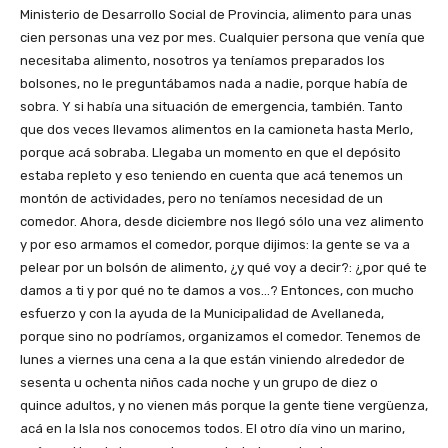
Ministerio de Desarrollo Social de Provincia, alimento para unas
cien personas una vez por mes. Cualquier persona que venía que
necesitaba alimento, nosotros ya teníamos preparados los
bolsones, no le preguntábamos nada a nadie, porque había de
sobra. Y si había una situación de emergencia, también. Tanto
que dos veces llevamos alimentos en la camioneta hasta Merlo,
porque acá sobraba. Llegaba un momento en que el depósito
estaba repleto y eso teniendo en cuenta que acá tenemos un
montón de actividades, pero no teníamos necesidad de un
comedor. Ahora, desde diciembre nos llegó sólo una vez alimento
y por eso armamos el comedor, porque dijimos: la gente se va a
pelear por un bolsón de alimento, ¿y qué voy a decir?: ¿por qué te
damos a ti y por qué no te damos a vos…? Entonces, con mucho
esfuerzo y con la ayuda de la Municipalidad de Avellaneda,
porque sino no podríamos, organizamos el comedor. Tenemos de
lunes a viernes una cena a la que están viniendo alrededor de
sesenta u ochenta niños cada noche y un grupo de diez o
quince adultos, y no vienen más porque la gente tiene vergüenza,
acá en la Isla nos conocemos todos. El otro día vino un marino,