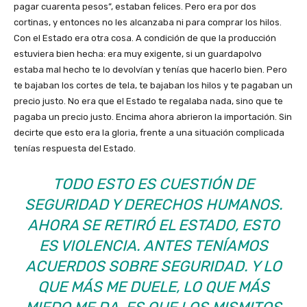
pagar cuarenta pesos”, estaban felices. Pero era por dos
cortinas, y entonces no les alcanzaba ni para comprar los hilos.
Con el Estado era otra cosa. A condición de que la producción
estuviera bien hecha: era muy exigente, si un guardapolvo
estaba mal hecho te lo devolvían y tenías que hacerlo bien. Pero
te bajaban los cortes de tela, te bajaban los hilos y te pagaban un
precio justo. No era que el Estado te regalaba nada, sino que te
pagaba un precio justo. Encima ahora abrieron la importación. Sin
decirte que esto era la gloria, frente a una situación complicada
tenías respuesta del Estado.
TODO ESTO ES CUESTIÓN DE
SEGURIDAD Y DERECHOS HUMANOS.
AHORA SE RETIRÓ EL ESTADO, ESTO
ES VIOLENCIA. ANTES TENÍAMOS
ACUERDOS SOBRE SEGURIDAD. Y LO
QUE MÁS ME DUELE, LO QUE MÁS