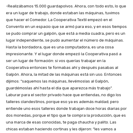
-Realizábamos 15.000 guardapolvos. Ahora, con todo esto, lo que
era un lugar de trabajo, donde estaban las máquinas, tuvimos
que hacer el Comedor. La Cooperativa Textil empezó en el
Convento en un espacio que se armó para eso, y en esos tiempos
se pudo comprar un galpón, que está a media cuadra, pero es un
lugar independiente, se pudo aumentar el número de máquinas.
Hasta la bordadora, que es una computadora, es una cosa
impresionante. Y el lugar donde empezó la Cooperativa pasó a
ser un lugar de formación: si vos querías trabajar en la
Cooperativa entonces te formabas ahí y después pasabas al
Galpón. Ahora, la mitad de las máquinas está sin uso. Entonces
dijimos: “saquemos las máquinas, llevémoslas al Galpón,
guardémoslas ahí hasta el día que aparezca más trabajo”.
Laburar para el sector privado hace que entiendas, no digo los
talleres clandestinos, porque eso ya es además maldad; pero
entiende uno esos talleres donde trabajan doce horas diarias por
dos monedas, porque el tipo que te compra la producción, que es
una marca de esas conocidas, te paga chaucha y palito. Las
chicas estaban haciendo cortinas y les dijeron: “les vamos a