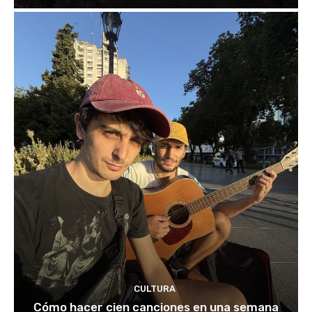
CULTURA
Cómo hacer cien canciones en una semana