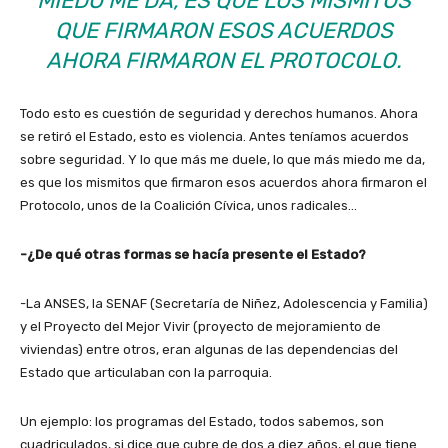
MIEDO ME DA, ES QUE LOS MISMITOS
QUE FIRMARON ESOS ACUERDOS
AHORA FIRMARON EL PROTOCOLO.
Todo esto es cuestión de seguridad y derechos humanos. Ahora
se retiró el Estado, esto es violencia. Antes teníamos acuerdos
sobre seguridad. Y lo que más me duele, lo que más miedo me da,
es que los mismitos que firmaron esos acuerdos ahora firmaron el
Protocolo, unos de la Coalición Cívica, unos radicales…
-¿De qué otras formas se hacía presente el Estado?
-La ANSES, la SENAF (Secretaría de Niñez, Adolescencia y Familia)
y el Proyecto del Mejor Vivir (proyecto de mejoramiento de
viviendas) entre otros, eran algunas de las dependencias del
Estado que articulaban con la parroquia.
Un ejemplo: los programas del Estado, todos sabemos, son
cuadriculados, si dice que cubre de dos a diez años, el que tiene