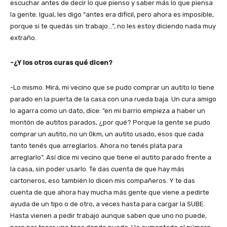
escuchar antes de decir lo que pienso y saber más lo que piensa
la gente. Igual, les digo “antes era difícil, pero ahora es imposible,
porque si te quedás sin trabajo…”, no les estoy diciendo nada muy
extraño.
-¿Y los otros curas qué dicen?
-Lo mismo. Mirá, mi vecino que se pudo comprar un autito lo tiene
parado en la puerta de la casa con una rueda baja. Un cura amigo
lo agarra como un dato, dice: “en mi barrio empieza a haber un
montón de autitos parados, ¿por qué? Porque la gente se pudo
comprar un autito, no un 0km, un autito usado, esos que cada
tanto tenés que arreglarlos. Ahora no tenés plata para
arreglarlo”. Así dice mi vecino que tiene el autito parado frente a
la casa, sin poder usarlo. Te das cuenta de que hay más
cartoneros, eso también lo dicen mis compañeros. Y te das
cuenta de que ahora hay mucha más gente que viene a pedirte
ayuda de un tipo o de otro, a veces hasta para cargar la SUBE.
Hasta vienen a pedir trabajo aunque saben que uno no puede,