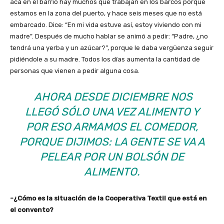
acá en el barrio hay muchos que trabajan en los barcos porque
estamos en la zona del puerto, y hace seis meses que no está
embarcado. Dice: “En mi vida estuve así, estoy viviendo con mi
madre”. Después de mucho hablar se animó a pedir: “Padre, ¿no
tendrá una yerba y un azúcar?”, porque le daba vergüenza seguir
pidiéndole a su madre. Todos los días aumenta la cantidad de
personas que vienen a pedir alguna cosa.
AHORA DESDE DICIEMBRE NOS
LLEGÓ SÓLO UNA VEZ ALIMENTO Y
POR ESO ARMAMOS EL COMEDOR,
PORQUE DIJIMOS: LA GENTE SE VA A
PELEAR POR UN BOLSÓN DE
ALIMENTO.
-¿Cómo es la situación de la Cooperativa Textil que está en
el convento?