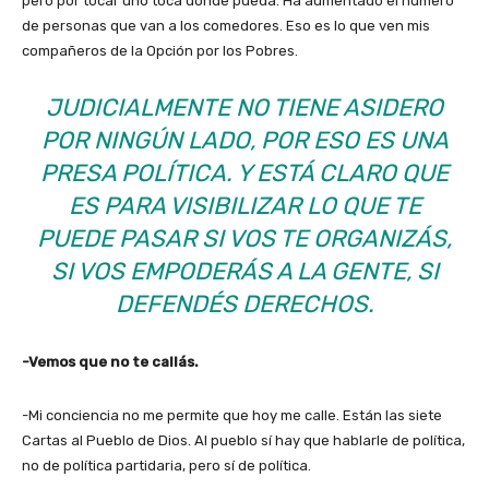
pero por tocar uno toca donde pueda. Ha aumentado el número
de personas que van a los comedores. Eso es lo que ven mis
compañeros de la Opción por los Pobres.
JUDICIALMENTE NO TIENE ASIDERO
POR NINGÚN LADO, POR ESO ES UNA
PRESA POLÍTICA. Y ESTÁ CLARO QUE
ES PARA VISIBILIZAR LO QUE TE
PUEDE PASAR SI VOS TE ORGANIZÁS,
SI VOS EMPODERÁS A LA GENTE, SI
DEFENDÉS DERECHOS.
-Vemos que no te callás.
-Mi conciencia no me permite que hoy me calle. Están las siete
Cartas al Pueblo de Dios. Al pueblo sí hay que hablarle de política,
no de política partidaria, pero sí de política.