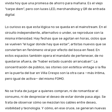
vivida hoy que una promesa de ahorro para mañana. Es el viejo
“carpe diem”, pero con luces LED, merchandising y QR de entrada
digital.
Lo curioso es que esta lógica no se queda en el mainstream. En el
circuito independiente, alternativo o under, se reproduce con la
misma intensidad. Hay fechas que se agotan en horas, ciclos que
se vuelven “el lugar donde hay que estar”, artistas nuevos que se
convierten en fenómeno viral por efecto del boca en feed. En
estos espacios también opera el mandato de pertenecer, de no
quedarse afuera, de “haber estado cuando arrancaban”. La
concentración de público, las stories con estética vintage o la fila
en la puerta del bar en Villa Crespo son la otra cara —más íntima,
pero igual de activa— del mismo FOMO.
No se trata de juzgar a quienes compran, ni de romantizar el
consumo, ni de despreciar el deseo de estar donde pasa algo. Se
trata de observar cómo se mezclan los cables entre deseo,
visibilidad y tecnología. Y cómo, en ese cruce, se generan nuevas