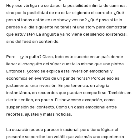
Hoy, ese vértigo no se da por la posibilidad infinita de caminos,
sino por la posibilidad de no estar eligiendo el correcto. ¿Qué
pasa si todos están en un show y vos no? ¿Qué pasa si te lo
perdés y al día siguiente no tenés ni una story para demostrar
que estuviste? La angustia ya no viene del silencio existencial,
sino del feed sin contenido.
Pero… ¿y la guita? Claro, todo esto sucede en un país donde
llenar el changuito del súper cuesta lo mismo que una platea.
Entonces, ¿cómo se explica esta inversión emocional y
económica en eventos de un par de horas? Porque eso es
justamente: una inversión. En pertenencia, en alegría
instantánea, en recuerdos que puedan compartirse. También, en
cierto sentido, en pausa. El show como excepción, como
suspensión del contexto. Como un oasis emocional entre
recortes, ajustes y malas noticias.
La ecuación puede parecer irracional, pero tiene lógica: el
presente se percibe tan volátil que vale más una experiencia