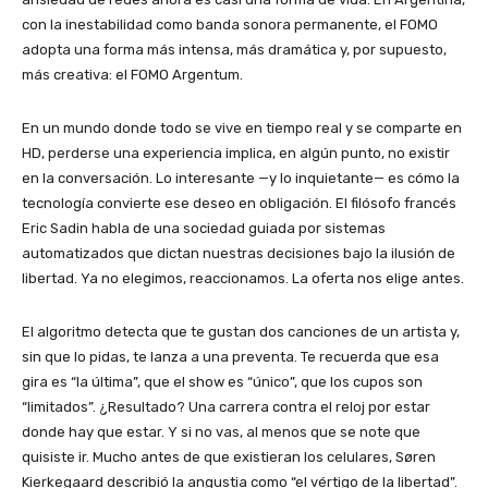
con la inestabilidad como banda sonora permanente, el FOMO
adopta una forma más intensa, más dramática y, por supuesto,
más creativa: el FOMO Argentum.
En un mundo donde todo se vive en tiempo real y se comparte en
HD, perderse una experiencia implica, en algún punto, no existir
en la conversación. Lo interesante —y lo inquietante— es cómo la
tecnología convierte ese deseo en obligación. El filósofo francés
Eric Sadin habla de una sociedad guiada por sistemas
automatizados que dictan nuestras decisiones bajo la ilusión de
libertad. Ya no elegimos, reaccionamos. La oferta nos elige antes.
El algoritmo detecta que te gustan dos canciones de un artista y,
sin que lo pidas, te lanza a una preventa. Te recuerda que esa
gira es “la última”, que el show es “único”, que los cupos son
“limitados”. ¿Resultado? Una carrera contra el reloj por estar
donde hay que estar. Y si no vas, al menos que se note que
quisiste ir. Mucho antes de que existieran los celulares, Søren
Kierkegaard describió la angustia como “el vértigo de la libertad”.