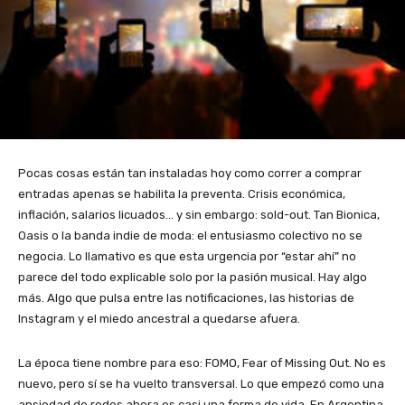
Pocas cosas están tan instaladas hoy como correr a comprar
entradas apenas se habilita la preventa. Crisis económica,
inflación, salarios licuados… y sin embargo: sold-out. Tan Bionica,
Oasis o la banda indie de moda: el entusiasmo colectivo no se
negocia. Lo llamativo es que esta urgencia por “estar ahí” no
parece del todo explicable solo por la pasión musical. Hay algo
más. Algo que pulsa entre las notificaciones, las historias de
Instagram y el miedo ancestral a quedarse afuera.
La época tiene nombre para eso: FOMO, Fear of Missing Out. No es
nuevo, pero sí se ha vuelto transversal. Lo que empezó como una
ansiedad de redes ahora es casi una forma de vida. En Argentina,