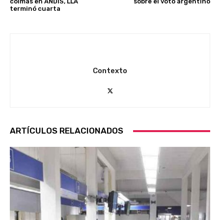
coimas en ANDIS, LLA
sobre el voto argentino
terminó cuarta
Contexto
ARTÍCULOS RELACIONADOS