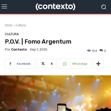
Inicio
Cultura
CULTURA
P.O.V. | Fomo Argentum
Por
Contexto
Sep 1, 2025
104
0
Facebook
X
WhatsApp