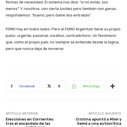
formas de necesidad. El sistema nos dice: “si no estás, sos
menos”. Y nosotros, con cierta lucidez pero también con ganas,
respondemos: “bueno, pero dame dos entradas”.
FOMO hay en todos lados. Pero el FOMO Argentum tiene su propio
pulso: urgente, pasional, creativo, contradictorio. Un fenómeno
que, como el propio país, no siempre se entiende desde la lógica,
pero que nunca deja de moverse.
Facebook
X
WhatsApp
ARTÍCULO ANTERIOR
ARTÍCULO SIGUIENTE
Elecciones en Corrientes:
Cristina apuntó a Milei y
tras el escandalo de las
llamó a una autocrítica