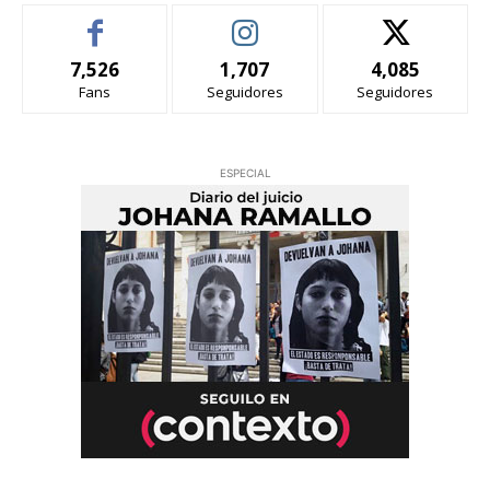
7,526
1,707
4,085
Fans
Seguidores
Seguidores
ESPECIAL