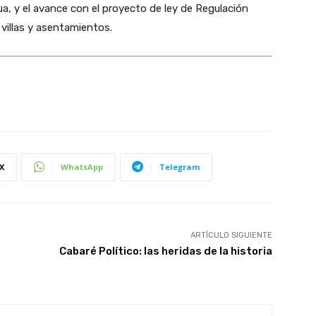
ua, y el avance con el proyecto de ley de Regulación
 villas y asentamientos.
X
WhatsApp
Telegram
ARTÍCULO SIGUIENTE
Cabaré Político: las heridas de la historia