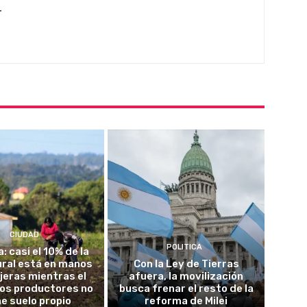
r
CIUDAD
POLITICA
a: casi el 10% de la
rural está en manos
Con la Ley de Tierras
jeras mientras el
afuera, la movilización
los productores no
busca frenar el resto de la
ne suelo propio
reforma de Milei