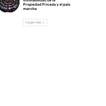
Inviolabilidad de la
Propiedad Privada y el país
marcha
Cargar más