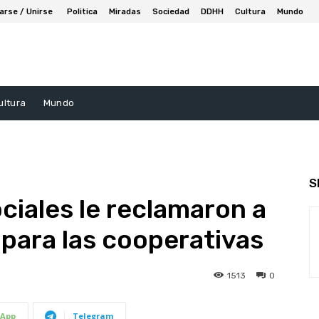
arse / Unirse
Politica
Miradas
Sociedad
DDHH
Cultura
Mundo
ultura
Mundo
S
ciales le reclamaron a
 para las cooperativas
1513
0
App
Telegram