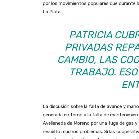
por los movimientos populares que durante la
La Plata.
PATRICIA CUB
PRIVADAS REPA
CAMBIO, LAS CO
TRABAJO. ESO
ENT
La discusión sobre la falta de avance y mano
generada en torno a la falta de mantenimient
Avellaneda de Moreno por una fuga de gas y 
resuelto muchos problemas. Si las cooperati