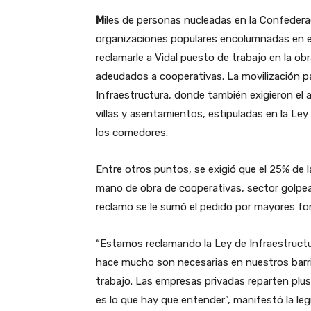
M
iles de personas nucleadas en la Confeder
organizaciones populares encolumnadas en el
reclamarle a Vidal puesto de trabajo en la obr
adeudados a cooperativas. La movilización par
Infraestructura, donde también exigieron el 
villas y asentamientos, estipuladas en la Ley 
los comedores.
Entre otros puntos, se exigió que el 25% de l
mano de obra de cooperativas, sector golpea
reclamo se le sumó el pedido por mayores fon
“Estamos reclamando la Ley de Infraestructur
hace mucho son necesarias en nuestros barri
trabajo. Las empresas privadas reparten plus
es lo que hay que entender”, manifestó la legi