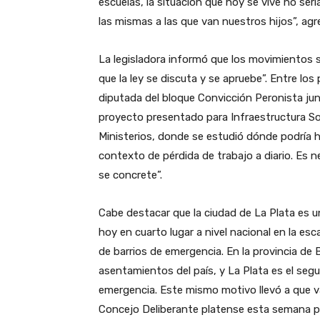
escuelas, la situación que hoy se vive no se
las mismas a las que van nuestros hijos”, agr
La legisladora informó que los movimientos 
que la ley se discuta y se apruebe”. Entre los
diputada del bloque Convicción Peronista jun
proyecto presentado para Infraestructura So
Ministerios, donde se estudió dónde podría h
contexto de pérdida de trabajo a diario. Es n
se concrete”.
Cabe destacar que la ciudad de La Plata es u
hoy en cuarto lugar a nivel nacional en la es
de barrios de emergencia. En la provincia de 
asentamientos del país, y La Plata es el seg
emergencia. Este mismo motivo llevó a que va
Concejo Deliberante platense esta semana pa