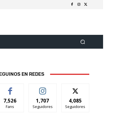
EGUINOS EN REDES
7,526
1,707
4,085
Fans
Seguidores
Seguidores