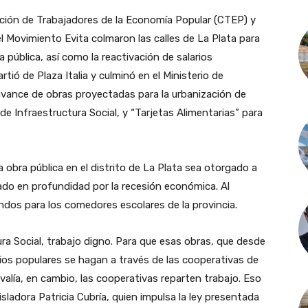
ación de Trabajadores de la Economía Popular (CTEP) y
 Movimiento Evita colmaron las calles de La Plata para
a pública, así como la reactivación de salarios
tió de Plaza Italia y culminó en el Ministerio de
avance de obras proyectadas para la urbanización de
de Infraestructura Social, y “Tarjetas Alimentarias” para
a obra pública en el distrito de La Plata sea otorgado a
do en profundidad por la recesión económica. Al
dos para los comedores escolares de la provincia.
a Social, trabajo digno. Para que esas obras, que desde
os populares se hagan a través de las cooperativas de
valía, en cambio, las cooperativas reparten trabajo. Eso
sladora Patricia Cubría, quien impulsa la ley presentada