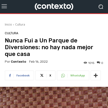
Inicio
Cultura
CULTURA
Nunca Fui a Un Parque de
Diversiones: no hay nada mejor
que casa
Por
Contexto
Feb 16, 2022
1015
0
Facebook
X
WhatsApp