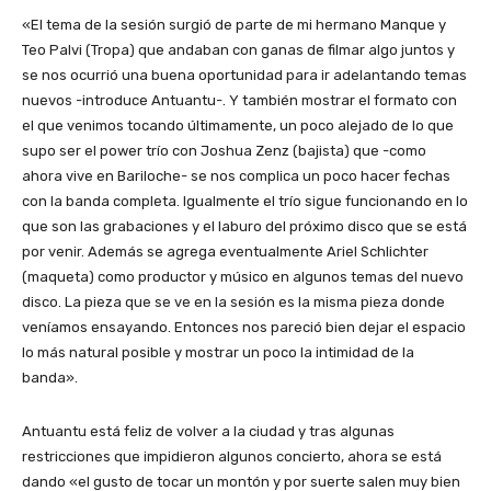
«El tema de la sesión surgió de parte de mi hermano Manque y
Teo Palvi (Tropa) que andaban con ganas de filmar algo juntos y
se nos ocurrió una buena oportunidad para ir adelantando temas
nuevos -introduce Antuantu-. Y también mostrar el formato con
el que venimos tocando últimamente, un poco alejado de lo que
supo ser el power trío con Joshua Zenz (bajista) que -como
ahora vive en Bariloche- se nos complica un poco hacer fechas
con la banda completa. Igualmente el trío sigue funcionando en lo
que son las grabaciones y el laburo del próximo disco que se está
por venir. Además se agrega eventualmente Ariel Schlichter
(maqueta) como productor y músico en algunos temas del nuevo
disco. La pieza que se ve en la sesión es la misma pieza donde
veníamos ensayando. Entonces nos pareció bien dejar el espacio
lo más natural posible y mostrar un poco la intimidad de la
banda».
Antuantu está feliz de volver a la ciudad y tras algunas
restricciones que impidieron algunos concierto, ahora se está
dando «el gusto de tocar un montón y por suerte salen muy bien