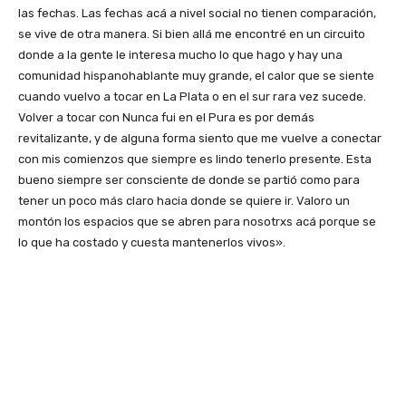
las fechas. Las fechas acá a nivel social no tienen comparación,
se vive de otra manera. Si bien allá me encontré en un circuito
donde a la gente le interesa mucho lo que hago y hay una
comunidad hispanohablante muy grande, el calor que se siente
cuando vuelvo a tocar en La Plata o en el sur rara vez sucede.
Volver a tocar con Nunca fui en el Pura es por demás
revitalizante, y de alguna forma siento que me vuelve a conectar
con mis comienzos que siempre es lindo tenerlo presente. Esta
bueno siempre ser consciente de donde se partió como para
tener un poco más claro hacia donde se quiere ir. Valoro un
montón los espacios que se abren para nosotrxs acá porque se
lo que ha costado y cuesta mantenerlos vivos».