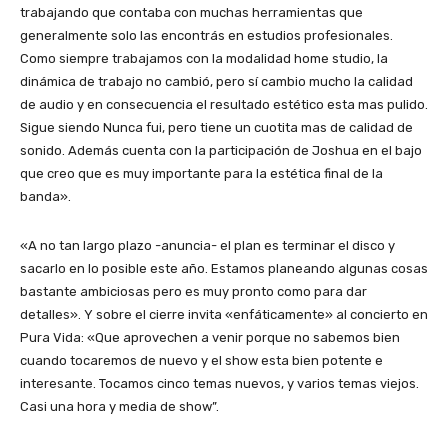
trabajando que contaba con muchas herramientas que
generalmente solo las encontrás en estudios profesionales.
Como siempre trabajamos con la modalidad home studio, la
dinámica de trabajo no cambió, pero sí cambio mucho la calidad
de audio y en consecuencia el resultado estético esta mas pulido.
Sigue siendo Nunca fui, pero tiene un cuotita mas de calidad de
sonido. Además cuenta con la participación de Joshua en el bajo
que creo que es muy importante para la estética final de la
banda».
«A no tan largo plazo -anuncia- el plan es terminar el disco y
sacarlo en lo posible este año. Estamos planeando algunas cosas
bastante ambiciosas pero es muy pronto como para dar
detalles». Y sobre el cierre invita «enfáticamente» al concierto en
Pura Vida: «Que aprovechen a venir porque no sabemos bien
cuando tocaremos de nuevo y el show esta bien potente e
interesante. Tocamos cinco temas nuevos, y varios temas viejos.
Casi una hora y media de show”.