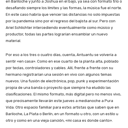
en Bariloche y junto a Joshua en el bajo, ya sea con formato trío o
desafiando siempre los límites y las formas, la música fue el norte.
En este caso habría que vencer las distancias no solo impuestas
por la pandemia sino por el regreso del bajista al sur. Pero con
Ariel Schlichter intercediendo eventualmente como músico y
productor, todas las partes lograrían ensamblar un nuevo
material.
Por eso a los tres o cuatro días, cuenta, Antuantu se volvería a
sentir «en casa». Como en ese cuarto de la planta alta, poblado
por teclas, controladores y cables. Allí, frente a frente con su
hermano registrarían una sesión en vivo con algunos temas
nuevos. Una fusión de electrónica, pop, punk y experimentación
propia de una banda o proyecto que siempre ha eludido las
clasificaciones. El mismo formato, más digital pero no menos vivo,
que precisamente llevarán este jueves a medianoche a Pura
Vida. Otro espacio familiar para estxs artistas que saben que en
Bariloche, La Plata o Berlín, en un formato u otro, con un estilo u
otro y como en una vieja canción, «mi casa es donde canto».