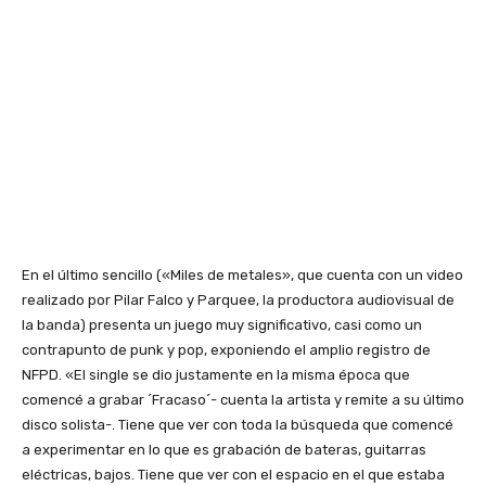
En el último sencillo («Miles de metales», que cuenta con un video
realizado por Pilar Falco y Parquee, la productora audiovisual de
la banda) presenta un juego muy significativo, casi como un
contrapunto de punk y pop, exponiendo el amplio registro de
NFPD. «El single se dio justamente en la misma época que
comencé a grabar ´Fracaso´- cuenta la artista y remite a su último
disco solista-. Tiene que ver con toda la búsqueda que comencé
a experimentar en lo que es grabación de bateras, guitarras
eléctricas, bajos. Tiene que ver con el espacio en el que estaba