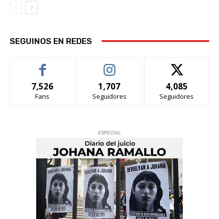
SEGUINOS EN REDES
7,526
1,707
4,085
Fans
Seguidores
Seguidores
ESPECIAL