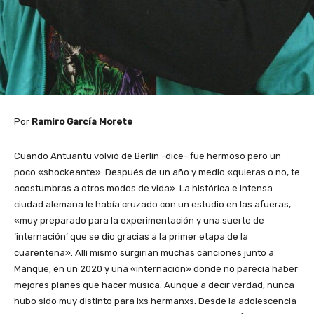
Por
Ramiro García Morete
Cuando Antuantu volvió de Berlín -dice- fue hermoso pero un
poco «shockeante». Después de un año y medio «quieras o no, te
acostumbras a otros modos de vida». La histórica e intensa
ciudad alemana le había cruzado con un estudio en las afueras,
«muy preparado para la experimentación y una suerte de
‘internación’ que se dio gracias a la primer etapa de la
cuarentena». Allí mismo surgirían muchas canciones junto a
Manque, en un 2020 y una «internación» donde no parecía haber
mejores planes que hacer música. Aunque a decir verdad, nunca
hubo sido muy distinto para lxs hermanxs. Desde la adolescencia