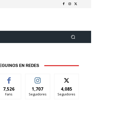
EGUINOS EN REDES
7,526
1,707
4,085
Fans
Seguidores
Seguidores