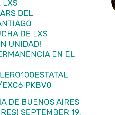
 LXS
ARS DEL
ANTIAGO
UCHA DE LXS
N UNIDAD!
ERMANENCIA EN EL
LLERO100ESTATAL
/EXC6IPKBV0
IA DE BUENOS AIRES
IRES)
SEPTEMBER 19,