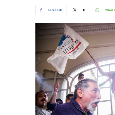
Facebook
X
Whats