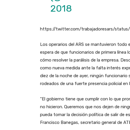
2018
https://twitter.com/trabajadoresars/stat
Los operarios del ARS se mantuvieron todo el d
espera de que funcionarios de primera línea l
cómo resolver la parálisis de la empresa. Desd
como nueva medida ante la falta interés expr
diez de la noche de ayer, ningún funcionario 
rodeados de una fuerte presencia policial en 
“El gobierno tiene que cumplir con lo que pr
no hicieron. Queremos que nos dejen de nin
pueda tomar la decisión política de salir de e
Francisco Banegas, secretario general de A