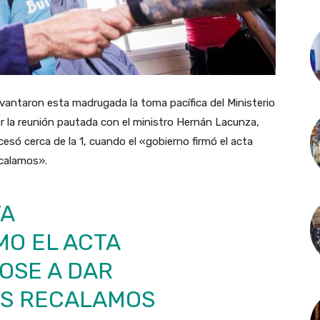
levantaron esta madrugada la toma pacífica del Ministerio
 la reunión pautada con el ministro Hernán Lacunza,
esó cerca de la 1, cuando el «gobierno firmó el acta
calamos».
TA
MO EL ACTA
OSE A DAR
OS RECALAMOS