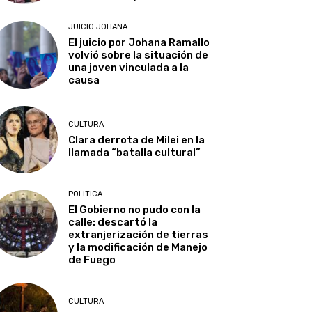
JUICIO JOHANA
El juicio por Johana Ramallo
volvió sobre la situación de
una joven vinculada a la
causa
CULTURA
Clara derrota de Milei en la
llamada “batalla cultural”
POLITICA
El Gobierno no pudo con la
calle: descartó la
extranjerización de tierras
y la modificación de Manejo
de Fuego
CULTURA