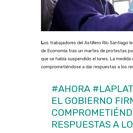
L
os trabajadores del Astillero Río Santiago 
de Economía tras un martes de protestas por
que se había suspendido el lunes. La medida c
comprometiéndose a dar respuestas a los re
#AHORA
#LAPLA
EL GOBIERNO FIR
COMPROMETIÉND
RESPUESTAS A L