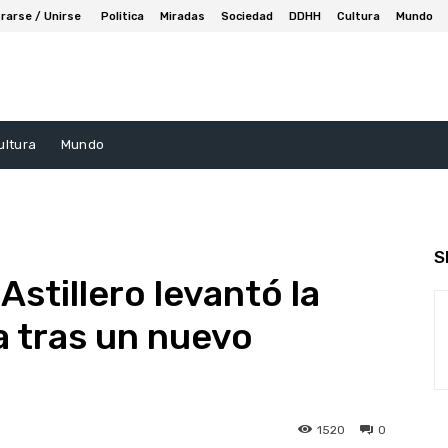
rarse / Unirse
Politica
Miradas
Sociedad
DDHH
Cultura
Mundo
ultura
Mundo
S
Astillero levantó la
 tras un nuevo
1520
0