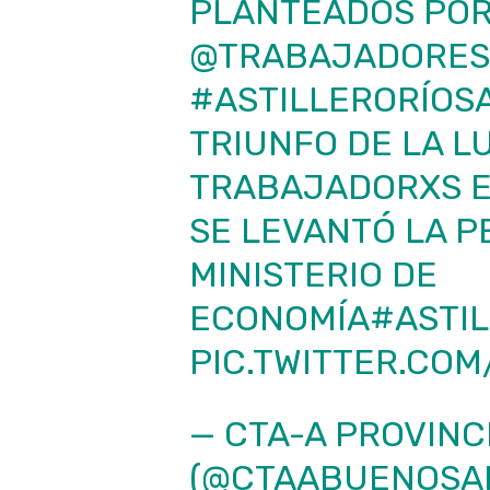
PLANTEADOS POR
@TRABAJADORES
#ASTILLERORÍOS
TRIUNFO DE LA L
TRABAJADORXS E
SE LEVANTÓ LA P
MINISTERIO DE
ECONOMÍA
#ASTI
PIC.TWITTER.COM
— CTA-A PROVINC
(@CTAABUENOSA