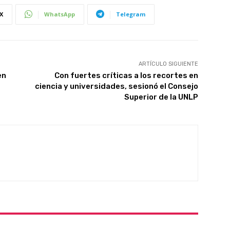
X
WhatsApp
Telegram
ARTÍCULO SIGUIENTE
en
Con fuertes críticas a los recortes en
ciencia y universidades, sesionó el Consejo
Superior de la UNLP