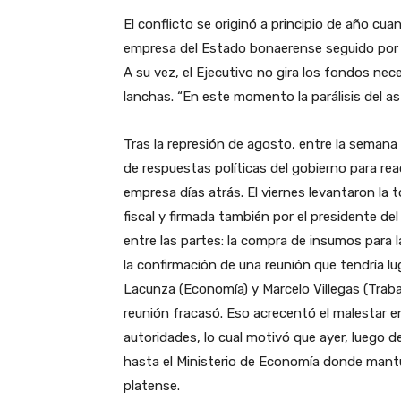
El conflicto se originó a principio de año cua
empresa del Estado bonaerense seguido por un
A su vez, el Ejecutivo no gira los fondos ne
lanchas. “En este momento la parálisis del ast
Tras la represión de agosto, entre la semana 
de respuestas políticas del gobierno para re
empresa días atrás. El viernes levantaron la 
fiscal y firmada también por el presidente de
entre las partes: la compra de insumos para 
la confirmación de una reunión que tendría lu
Lacunza (Economía) y Marcelo Villegas (Trabaj
reunión fracasó. Eso acrecentó el malestar en
autoridades, lo cual motivó que ayer, luego d
hasta el Ministerio de Economía donde mantuv
platense.