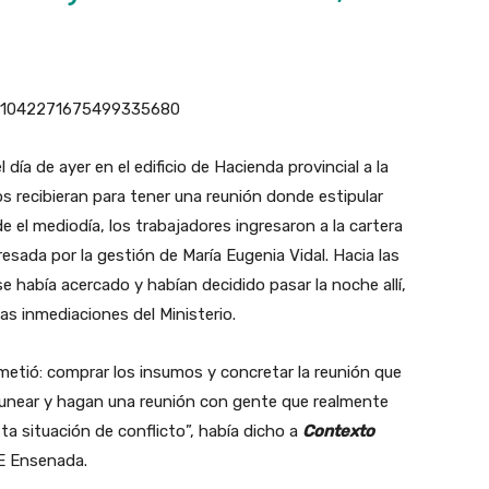
us/1042271675499335680
ía de ayer en el edificio de Hacienda provincial a la
os recibieran para tener una reunión donde estipular
e el mediodía, los trabajadores ingresaron a la cartera
esada por la gestión de María Eugenia Vidal. Hacia las
se había acercado y habían decidido pasar la noche allí,
las inmediaciones del Ministerio.
ometió: comprar los insumos y concretar la reunión que
gunear y hagan una reunión con gente que realmente
sta situación de conflicto”, había dicho a
Contexto
TE Ensenada.