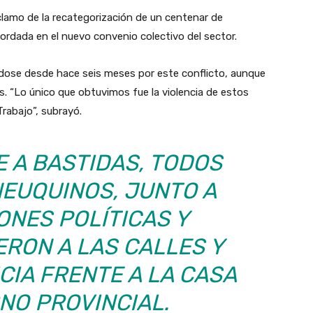
eclamo de la recategorización de un centenar de
ordada en el nuevo convenio colectivo del sector.
ose desde hace seis meses por este conflicto, aunque
as. “Lo único que obtuvimos fue la violencia de estos
Trabajo”, subrayó.
E A BASTIDAS, TODOS
NEUQUINOS, JUNTO A
ONES POLÍTICAS Y
ERON A LAS CALLES Y
CIA FRENTE A LA CASA
NO PROVINCIAL.