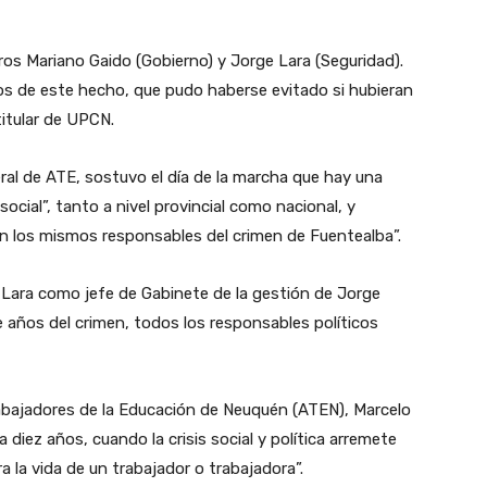
stros Mariano Gaido (Gobierno) y Jorge Lara (Seguridad).
os de este hecho, que pudo haberse evitado si hubieran
titular de UPCN.
eral de ATE, sostuvo el día de la marcha que hay una
social”, tanto a nivel provincial como nacional, y
on los mismos responsables del crimen de Fuentealba”.
e Lara como jefe de Gabinete de la gestión de Jorge
 años del crimen, todos los responsables políticos
Trabajadores de la Educación de Neuquén (ATEN), Marcelo
a diez años, cuando la crisis social y política arremete
a la vida de un trabajador o trabajadora”.