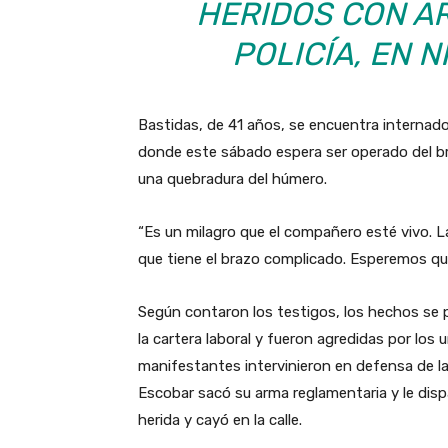
HERIDOS CON A
POLICÍA, EN 
Bastidas, de 41 años, se encuentra internado
donde este sábado espera ser operado del bra
una quebradura del húmero.
“Es un milagro que el compañero esté vivo. La 
que tiene el brazo complicado. Esperemos que
Según contaron los testigos, los hechos se p
la cartera laboral y fueron agredidas por los
manifestantes intervinieron en defensa de la
Escobar sacó su arma reglamentaria y le dispar
herida y cayó en la calle.