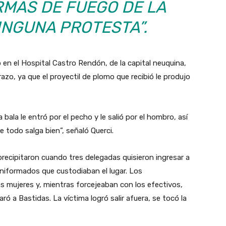
RMAS DE FUEGO DE LA
NINGUNA PROTESTA”.
 en el Hospital Castro Rendón, de la capital neuquina,
zo, ya que el proyectil de plomo que recibió le produjo
bala le entró por el pecho y le salió por el hombro, así
 todo salga bien”, señaló Querci.
recipitaron cuando tres delegadas quisieron ingresar a
 uniformados que custodiaban el lugar. Los
s mujeres y, mientras forcejeaban con los efectivos,
ó a Bastidas. La víctima logró salir afuera, se tocó la