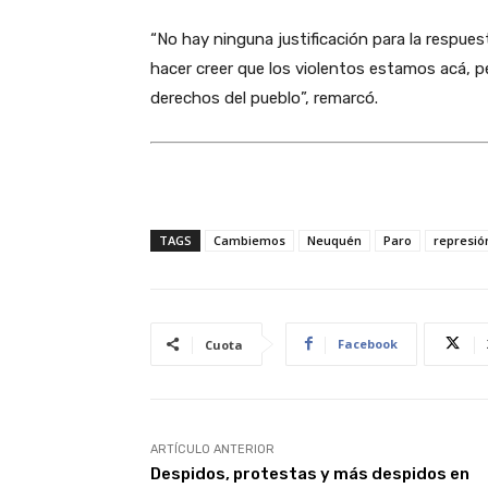
“No hay ninguna justificación para la respues
hacer creer que los violentos estamos acá, 
derechos del pueblo”, remarcó.
TAGS
Cambiemos
Neuquén
Paro
represió
Facebook
Cuota
ARTÍCULO ANTERIOR
Despidos, protestas y más despidos en