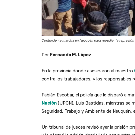
Contundente marcha en Neuquén para repudiar la represión
Por
Fernando M. López
En la provincia donde asesinaron al maestro
contra los trabajadores, y los responsables r
Fabián Escobar, el policía que le disparó a ma
Nación
(UPCN), Luis Bastidas, mientras se ma
Seguridad, Trabajo y Ambiente de Neuquén, es
Un tribunal de jueces revisó ayer la prisión p