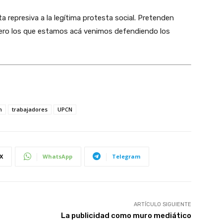
ta represiva a la legítima protesta social. Pretenden
pero los que estamos acá venimos defendiendo los
n
trabajadores
UPCN
X
WhatsApp
Telegram
ARTÍCULO SIGUIENTE
La publicidad como muro mediático