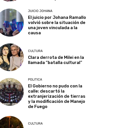
JUICIO JOHANA
El juicio por Johana Ramallo
volvió sobre la situación de
una joven vinculada a la
causa
CULTURA
Clara derrota de Milei en la
llamada “batalla cultural”
POLITICA
El Gobierno no pudo con la
calle: descartó la
extranjerización de tierras
y la modificación de Manejo
de Fuego
CULTURA