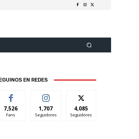
EGUINOS EN REDES
7,526
1,707
4,085
Fans
Seguidores
Seguidores