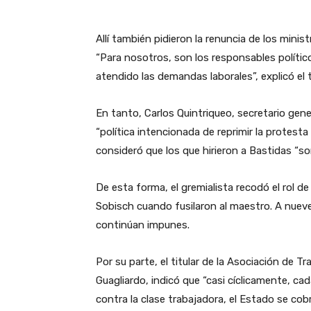
Allí también pidieron la renuncia de los mini
“Para nosotros, son los responsables polític
atendido las demandas laborales”, explicó el 
En tanto, Carlos Quintriqueo, secretario gen
“política intencionada de reprimir la protesta 
consideró que los que hirieron a Bastidas “s
De esta forma, el gremialista recodó el rol d
Sobisch cuando fusilaron al maestro. A nueve
continúan impunes.
Por su parte, el titular de la Asociación de 
Guagliardo, indicó que “casi cíclicamente, cad
contra la clase trabajadora, el Estado se cobr