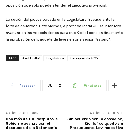
oposición que sólo puede atender el Ejecutivo provincial.
La sesión del jueves pasado en la Legislatura fracasó ante la
falta de acuerdos. Este viernes, a partir de las 14:30, se intentará
avanzar en las negociaciones para que Kicillof consiga finalmente
la aprobación del paquete de leyes en una sesión “espejo”.
TAGS
Axel kicillof
Legislatura
Presupuesto 2025
Facebook
X
WhatsApp
ARTÍCULO ANTERIOR
ARTÍCULO SIGUIENTE
Con más de 100 despidos, el
Sin acuerdo con la oposición,
Gobierno avanza con el
Kicillof se quedó sin
desguace de la Defensoría
Presupuesto, Ley Impositiva