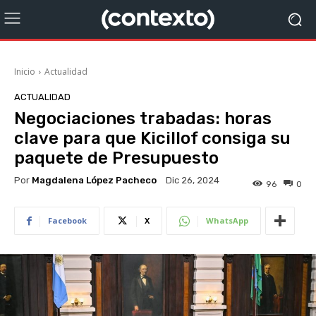
Inicio
Actualidad
ACTUALIDAD
Negociaciones trabadas: horas
clave para que Kicillof consiga su
paquete de Presupuesto
Por
Magdalena López Pacheco
Dic 26, 2024
96
0
Facebook
X
WhatsApp