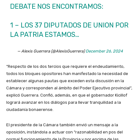
DEBATE NOS ENCONTRAMOS:
1 – LOS 37 DIPUTADOS DE UNION POR
LA PATRIA ESTAMOS…
— Alexis Guerrera (@AlexisGuerrera)
December 26, 2024
“Respecto de los dos tercios que requiere el endeudamiento,
todos los bloques opositores han manifestado la necesidad de
establecer algunas pautas que exceden esta discusión en la
Cámara y corresponden al ámbito del Poder Ejecutivo provincial”,
explicó Guerrera. Confió, además, en que el gobernador Kicillof
logrará avanzar en los diálogos para llevar tranquilidad a la
ciudadanía bonaerense.
El presidente de la Cámara también envió un mensaje a la
oposición, instándola a actuar con “razonabilidad en pos del
normal funcionamiento de la Provincia y por encima de las