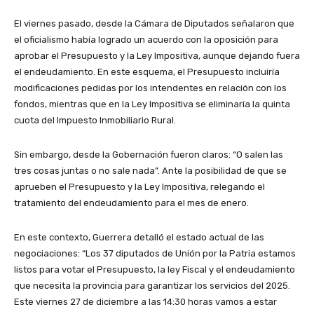
El viernes pasado, desde la Cámara de Diputados señalaron que
el oficialismo había logrado un acuerdo con la oposición para
aprobar el Presupuesto y la Ley Impositiva, aunque dejando fuera
el endeudamiento. En este esquema, el Presupuesto incluiría
modificaciones pedidas por los intendentes en relación con los
fondos, mientras que en la Ley Impositiva se eliminaría la quinta
cuota del Impuesto Inmobiliario Rural.
Sin embargo, desde la Gobernación fueron claros: “O salen las
tres cosas juntas o no sale nada”. Ante la posibilidad de que se
aprueben el Presupuesto y la Ley Impositiva, relegando el
tratamiento del endeudamiento para el mes de enero.
En este contexto, Guerrera detalló el estado actual de las
negociaciones: “Los 37 diputados de Unión por la Patria estamos
listos para votar el Presupuesto, la ley Fiscal y el endeudamiento
que necesita la provincia para garantizar los servicios del 2025.
Este viernes 27 de diciembre a las 14:30 horas vamos a estar