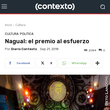
Inicio
Cultura
CULTURA
POLITICA
Nagual: el premio al esfuerzo
Por
Diario Contexto
Sep 21, 2018
2084
0
Facebook
X
WhatsApp