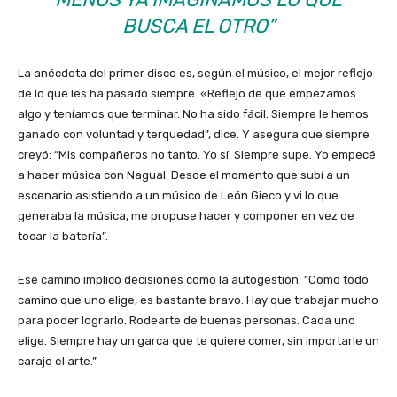
BUSCA EL OTRO”
La anécdota del primer disco es, según el músico, el mejor reflejo
de lo que les ha pasado siempre. «Reflejo de que empezamos
algo y teníamos que terminar. No ha sido fácil. Siempre le hemos
ganado con voluntad y terquedad”, dice. Y asegura que siempre
creyó: “Mis compañeros no tanto. Yo sí. Siempre supe. Yo empecé
a hacer música con Nagual. Desde el momento que subí a un
escenario asistiendo a un músico de León Gieco y vi lo que
generaba la música, me propuse hacer y componer en vez de
tocar la batería”.
Ese camino implicó decisiones como la autogestión. “Como todo
camino que uno elige, es bastante bravo. Hay que trabajar mucho
para poder lograrlo. Rodearte de buenas personas. Cada uno
elige. Siempre hay un garca que te quiere comer, sin importarle un
carajo el arte.”