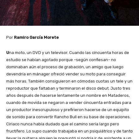
Por
Ramiro García Morete
U
na moto, un DVD y un televisor. Cuando las cincuenta horas de
estudio se habían agotado porque –según confiesan– no
dominaban aún el proceso de grabación, un amigo que luego
devendría en mánager ofreció vender su moto para conseguir
más horas. También consiguieron en cómodas cuotas un tele y un
reproductor que faltaban y terminaron el disco debut. Justo tres
años después de hacerse lentamente un nombre en Mataderos,
cuando de movida se negaron a vender cincuenta entradas para
un productor inescrupuloso y prefirieron hacerse de un equipito
de sonido para convertir Rancho Bull en su base de operaciones.
Ciriaco nunca había dudado que el camino sería largo pero
fructífero. Lo supo cuando trabajaba en un psiquiátrico y de tanto
llevar la guitarra alguien le preguntó si podría ir de asistente a un