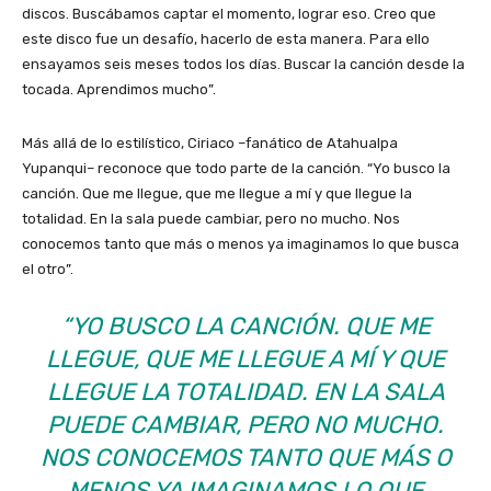
discos. Buscábamos captar el momento, lograr eso. Creo que
este disco fue un desafío, hacerlo de esta manera. Para ello
ensayamos seis meses todos los días. Buscar la canción desde la
tocada. Aprendimos mucho”.
Más allá de lo estilístico, Ciriaco –fanático de Atahualpa
Yupanqui– reconoce que todo parte de la canción. “Yo busco la
canción. Que me llegue, que me llegue a mí y que llegue la
totalidad. En la sala puede cambiar, pero no mucho. Nos
conocemos tanto que más o menos ya imaginamos lo que busca
el otro”.
“YO BUSCO LA CANCIÓN. QUE ME
LLEGUE, QUE ME LLEGUE A MÍ Y QUE
LLEGUE LA TOTALIDAD. EN LA SALA
PUEDE CAMBIAR, PERO NO MUCHO.
NOS CONOCEMOS TANTO QUE MÁS O
MENOS YA IMAGINAMOS LO QUE