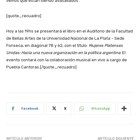
vemos que están siendo avasallados”.
[quote_recuadro]
Hoy a las 19hs se presentará el libro en el Auditorio de la Facultad
de Bellas Artes de la Universidad Nacional de La Plata – Sede
Fonseca, en diagonal 78 y 62, con el título:
Mujeres Platenses
Unidas: Hacia una nueva organización en la política argentina
. El
evento contará con la colaboración musical en vivo a cargo de
Puebla Cantoras.[/quote_recuadro]
Facebook
X
WhatsApp
ARTÍCULO ANTERIOR
ARTÍCULO SIGUIENTE