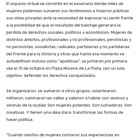
El espacio virtual se convirtió en el escenario donde miles de
mujeres platenses sumaron sus testimonios e hicieron públicas
sus vidas privadas ante la necesidad de expresar su sentir frente
a la posibilidad de que el resultado del balotaje generara la
pérdida de derechos sociales, políticos y económicos. Mujeres de
distintos ámbitos, profesionales y no profesionales, peronistas y
no peronistas, socialistas, radicales, partidarias y no partidarias
del Frente para la Victoria y otras que hasta ese momento se
autodefinían incluso como “apolíticas”, se juntaron por primera
vez el 31 de octubre en Plaza Moreno de La Plata, con un solo
objetivo: defender los derechos conquistados.
Se organizaron, se sumaron a otros grupos, volantearon,
militaron, caminaron las calles y salieron a hablar con vecinos y
vecinas de la ciudad. Son mujeres potentes. Son luchadoras. Son
creativas. Y tienen una idea clara: transformar las formas de
hacer política.
“Cuando cientos de mujeres contaron sus experiencias en