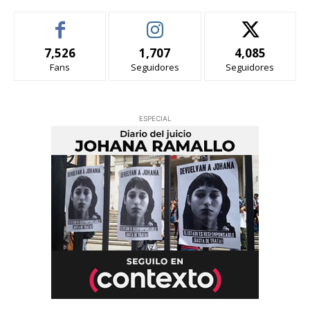
7,526
1,707
4,085
Fans
Seguidores
Seguidores
ESPECIAL