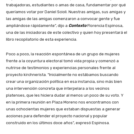
trabajadoras, estudiantes o amas de casa, fundamentar por qué
queríamos votar por Daniel Scioli. Nuestras amigas, sus amigas y
las amigas de las amigas comenzaron a convocar gente y fue
ampliándose rápidamente”, dijo a
Contexto
Florencia Espinosa,
una de las iniciadoras de este colectivo y quien hoy presentará el
libro recopilatorio de esta experiencia.
Poco a poco, la reacción espontánea de un grupo de mujeres
frente a la coyuntura electoral tomó vida propia y comenzó a
nutrirse de testimonios y experiencias personales frente al
proyecto kirchnerista. “Inicialmente no estábamos buscando
crear una organización política en esa instancia, sino más bien
una intervención concreta que interpelara a los vecinos
platenses, que les hiciera dudar al menos un poco de su voto. Y
en la primera reunión en Plaza Moreno nos encontramos con
unas ochocientas mujeres que estaban dispuestas a generar
acciones para defender el proyecto nacional y popular
construido en los últimos doce años”, expresó Espinosa.