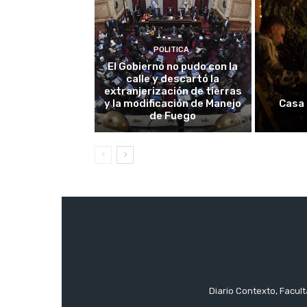
POLITICA
El Gobierno no pudo con la
calle y descartó la
extranjerización de tierras
y la modificación de Manejo
Casa 
de Fuego
Diario Contexto, Facul