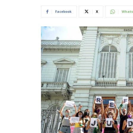
Facebook
X
Whats