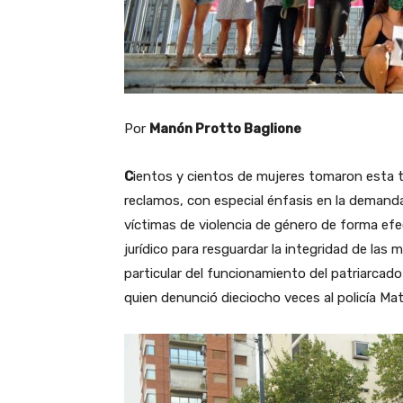
Por
Manón Protto Baglione
C
ientos y cientos de mujeres tomaron esta tar
reclamos, con especial énfasis en la demanda 
víctimas de violencia de género de forma efe
jurídico para resguardar la integridad de las
particular del funcionamiento del patriarcado
quien denunció dieciocho veces al policía Ma