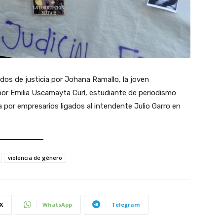
dos de justicia por Johana Ramallo, la joven
por Emilia Uscamayta Curí, estudiante de periodismo
a por empresarios ligados al intendente Julio Garro en
violencia de género
X
WhatsApp
Telegram