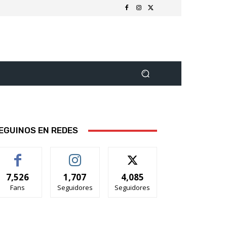
EGUINOS EN REDES
7,526
1,707
4,085
Fans
Seguidores
Seguidores