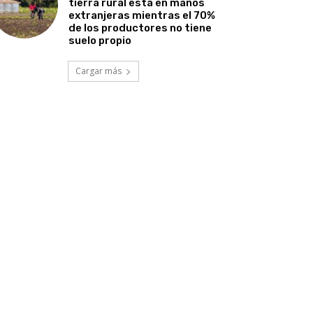
tierra rural está en manos
extranjeras mientras el 70%
de los productores no tiene
suelo propio
Cargar más