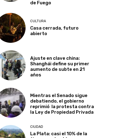
de Fuego
CULTURA
Casa cerrada, futuro
abierto
Ajuste en clave china:
Shanghái define su primer
aumento de subte en 21
años
Mientras el Senado sigue
debatiendo, el gobierno
reprimió la protesta contra
la Ley de Propiedad Privada
CIUDAD
La Plata: casi el 10% de la