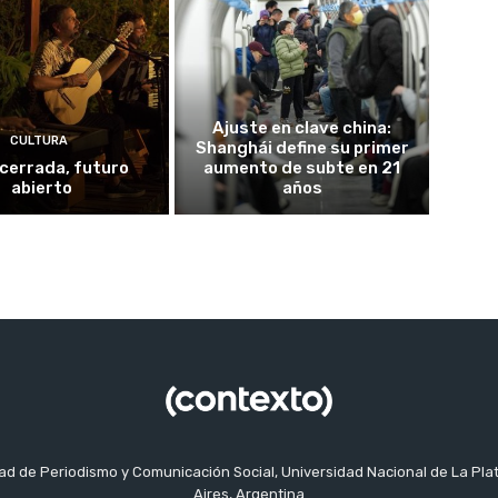
Ajuste en clave china:
CULTURA
Shanghái define su primer
cerrada, futuro
aumento de subte en 21
abierto
años
tad de Periodismo y Comunicación Social, Universidad Nacional de La Pla
Aires, Argentina