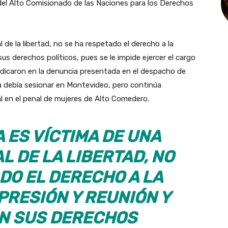
del Alto Comisionado de las Naciones para los Derechos
l de la libertad, no se ha respetado el derecho a la
 sus derechos políticos, pues se le impide ejercer el cargo
, indicaron en la denuncia presentada en el despacho de
a debía sesionar en Montevideo, pero continúa
l en el penal de mujeres de Alto Comedero.
 ES VÍCTIMA DE UNA
L DE LA LIBERTAD, NO
DO EL DERECHO A LA
PRESIÓN Y REUNIÓN Y
AN SUS DERECHOS