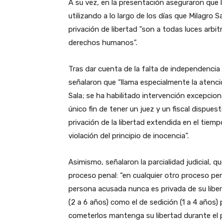
A su vez, en la presentación aseguraron que lo
utilizando a lo largo de los días que Milagro S
privación de libertad ”son a todas luces arbit
derechos humanos”.
Tras dar cuenta de la falta de independencia d
señalaron que “llama especialmente la atenci
Sala; se ha habilitado intervención excepciona
único fin de tener un juez y un fiscal dispue
privación de la libertad extendida en el tiem
violación del principio de inocencia”.
Asimismo, señalaron la parcialidad judicial, qu
proceso penal: “en cualquier otro proceso pena
persona acusada nunca es privada de su liber
(2 a 6 años) como el de sedición (1 a 4 años
cometerlos mantenga su libertad durante el 