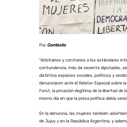
Por
Contexto
“Arbitrarios y contrarios a los estándares i
contundencia, más de sesenta diputadas, sen
distintos espacios sociales, políticos y sind
denunciaron ante el Relator Especial sobre l
Forst, la privación ilegítima de la libertad de 
mismo día en que la presa política debía ses
En la denuncia, las mujeres también advirtier
de Jujuy y en la República Argentina, y ademá