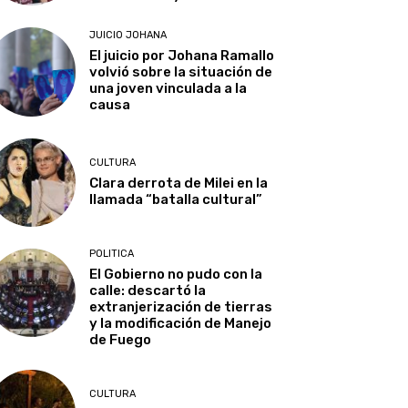
JUICIO JOHANA
El juicio por Johana Ramallo
volvió sobre la situación de
una joven vinculada a la
causa
CULTURA
Clara derrota de Milei en la
llamada “batalla cultural”
POLITICA
El Gobierno no pudo con la
calle: descartó la
extranjerización de tierras
y la modificación de Manejo
de Fuego
CULTURA