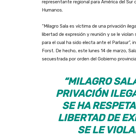
representante regional para América del Sur 
Humanos.
“Milagro Sala es víctima de una privación ilega
libertad de expresión y reunión y se le violan
para el cual ha sido electa ante el Parlasur”
Forst. De hecho, este lunes 14 de marzo, Sal
secuestrada por orden del Gobierno provincia
“MILAGRO SALA
PRIVACIÓN ILEGA
SE HA RESPETA
LIBERTAD DE EX
SE LE VIOL