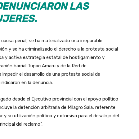
 DENUNCIARON LAS
JERES.
causa penal, se ha materializado una irreparable
ión y se ha criminalizado el derecho a la protesta social
sa y activa estrategia estatal de hostigamiento y
zación barrial Tupac Amaru y de la Red de
 impedir el desarrollo de una protesta social de
 indicaron en la denuncia.
ado desde el Ejecutivo provincial con el apoyo político
ncluye la detención arbitraria de Milagro Sala, referente
 y su utilización política y extorsiva para el desalojo del
ncipal del reclamo”.