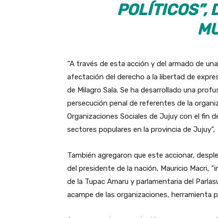
POLÍTICOS”,
MU
“A través de esta acción y del armado de una 
afectación del derecho a la libertad de expres
de Milagro Sala. Se ha desarrollado una profu
persecución penal de referentes de la organi
Organizaciones Sociales de Jujuy con el fin de
sectores populares en la provincia de Jujuy”,
También agregaron que este accionar, despleg
del presidente de la nación, Mauricio Macri, “i
de la Tupac Amaru y parlamentaria del Parlasur
acampe de las organizaciones, herramienta pri