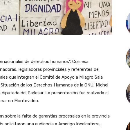
nternacionales de derechos humanos”. Con esa
adoras, legisladoras provinciales y referentes de
icales que integran el Comité de Apoyo a Milagro Sala
a Situación de los Derechos Humanos de la ONU, Michel
la diputada del Parlasur. La presentación fue realizada el
ionar en Montevideo.
on sobre la falta de garantías procesales en la provincia
s solicitaron una audiencia a Amerigo Incalcaterra,