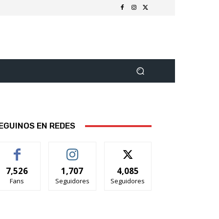
EGUINOS EN REDES
7,526
1,707
4,085
Fans
Seguidores
Seguidores