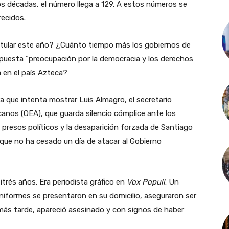
os décadas, el número llega a 129. A estos números se
recidos.
itular este año? ¿Cuánto tiempo más los gobiernos de
puesta “preocupación por la democracia y los derechos
 en el país Azteca?
que intenta mostrar Luis Almagro, el secretario
anos (OEA), que guarda silencio cómplice ante los
presos políticos y la desaparición forzada de Santiago
ue no ha cesado un día de atacar al Gobierno
trés años. Era periodista gráfico en
Vox Populi
. Un
iformes se presentaron en su domicilio, aseguraron ser
s más tarde, apareció asesinado y con signos de haber