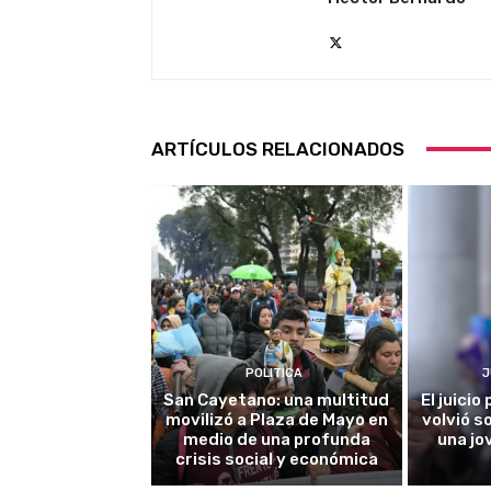
ARTÍCULOS RELACIONADOS
POLITICA
J
San Cayetano: una multitud
El juici
movilizó a Plaza de Mayo en
volvió s
medio de una profunda
una jo
crisis social y económica