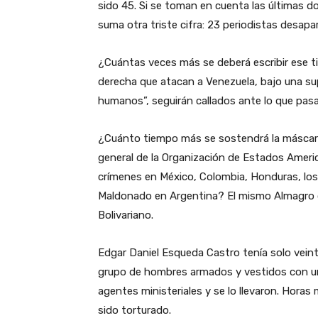
sido 45. Si se toman en cuenta las últimas d
suma otra triste cifra: 23 periodistas desapa
¿Cuántas veces más se deberá escribir ese t
derecha que atacan a Venezuela, bajo una su
humanos”, seguirán callados ante lo que pasa
¿Cuánto tiempo más se sostendrá la máscara 
general de la Organización de Estados Americ
crímenes en México, Colombia, Honduras, los 
Maldonado en Argentina? El mismo Almagro q
Bolivariano.
Edgar Daniel Esqueda Castro tenía solo veinti
grupo de hombres armados y vestidos con un
agentes ministeriales y se lo llevaron. Hora
sido torturado.