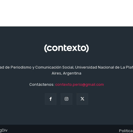
tad de Periodismo y Comunicación Social, Universidad Nacional de La Pla
Aires, Argentina
Contáctenos:
contexto.perio@gmail.com
gDiv
Politica