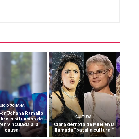
UICIO JOHANA
o por Johana Ramallo
CULTURA
obre la situación de
ven vinculada a la
Clara derrota de Milei en la
causa
llamada “batalla cultural”