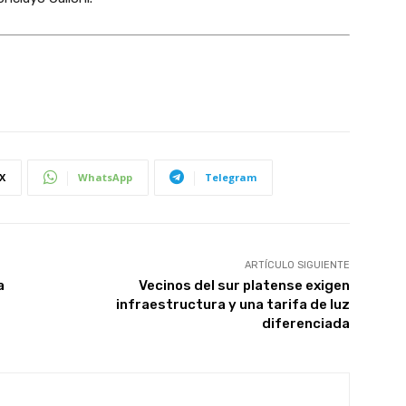
X
WhatsApp
Telegram
ARTÍCULO SIGUIENTE
a
Vecinos del sur platense exigen
infraestructura y una tarifa de luz
diferenciada