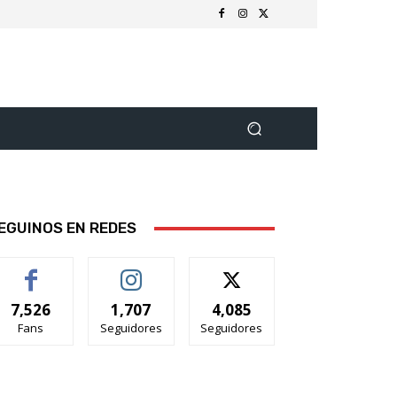
EGUINOS EN REDES
7,526
1,707
4,085
Fans
Seguidores
Seguidores