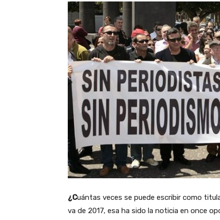
¿C
uántas veces se puede escribir como titul
va de 2017, esa ha sido la noticia en once o