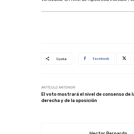
Facebook
Cuota
ARTÍCULO ANTERIOR
El voto mostrará el nivel de consenso de l
derecha y de la oposición
Hector Bernardo