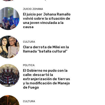
JUICIO JOHANA
El juicio por Johana Ramallo
volvió sobre la situación de
una joven vinculada a la
causa
CULTURA
Clara derrota de Milei en la
llamada “batalla cultural”
POLITICA
El Gobierno no pudo con la
calle: descartó la
extranjerización de tierras
y la modificación de Manejo
de Fuego
CULTURA