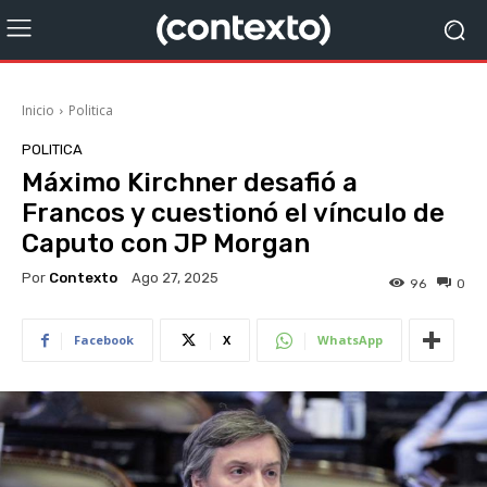
Inicio
Politica
POLITICA
Máximo Kirchner desafió a
Francos y cuestionó el vínculo de
Caputo con JP Morgan
Por
Contexto
Ago 27, 2025
96
0
Facebook
X
WhatsApp