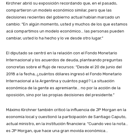
Kirchner abrió su exposición recordando que, en el pasado,
compartieron un modelo económico similar, pero que las
decisiones recientes del gobierno actual habían marcado un
cambio: “En algún momento, usted y muchos de los que estamos
acá compartimos un modelo económico… las personas pueden
cambiar, usted lo ha hecho y lo ve desde otro lugar.”
El diputado se centró en la relación con el Fondo Monetario
Internacional y los acuerdos de deuda, planteando preguntas
concretas sobre el flujo de recursos: “Desde el 20 de junio del
2018 a la fecha, ¿cuántos dólares ingresó el Fondo Monetario
Internacional a la Argentina y cuántos pagó? La situación
económica de la gente es apremiante… no por la acción de la
oposición, sino por las propias decisiones del presidente.”
Máximo Kirchner también criticó la influencia de JP Morgan en la
economía local y cuestionó la participación de Santiago Caputo,
actual ministro, en la institución financiera: “Cuando veo la nota…
es JP Morgan, que hace una gran movida económica…