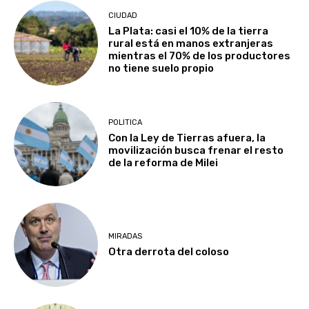
CIUDAD
La Plata: casi el 10% de la tierra
rural está en manos extranjeras
mientras el 70% de los productores
no tiene suelo propio
POLITICA
Con la Ley de Tierras afuera, la
movilización busca frenar el resto
de la reforma de Milei
MIRADAS
Otra derrota del coloso