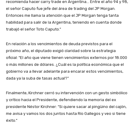
recomienda hacer carry trade en Argentina… Entre el año 94 y 98,
el señor Caputo fue jefe del área de trading del JP Morgan.
Entonces me llama la atención que el JP Morgan tenga tanta
habilidad para salir de la Argentina, teniendo en cuenta donde
trabajó el señor Toto Caputo.”
En relación a los vencimientos de deuda previstos para el
próximo año, el diputado exigió claridad sobre la estrategia
oficial: “El año que viene tienen vencimientos externos por 18.000
o más millones de dólares. ¿Cuál es la política económica que el
gobierno va a llevar adelante para encarar estos vencimientos,
dada ya la suba de tasas actual?”
Finalmente, Kirchner cerró su intervención con un gesto simbólico
y crítico hacia el Presidente, defendiendo la memoria del ex
presidente Néstor Kirchner: “Si quiere sacar al pingüino del cajón,
me avisa y vamos los dos juntos hasta Río Gallegos y veo si tiene
éxito.”